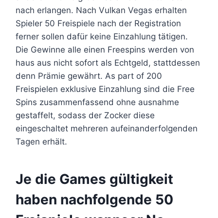
nach erlangen. Nach Vulkan Vegas erhalten
Spieler 50 Freispiele nach der Registration
ferner sollen dafür keine Einzahlung tätigen.
Die Gewinne alle einen Freespins werden von
haus aus nicht sofort als Echtgeld, stattdessen
denn Prämie gewährt. As part of 200
Freispielen exklusive Einzahlung sind die Free
Spins zusammenfassend ohne ausnahme
gestaffelt, sodass der Zocker diese
eingeschaltet mehreren aufeinanderfolgenden
Tagen erhält.
Je die Games gültigkeit
haben nachfolgende 50