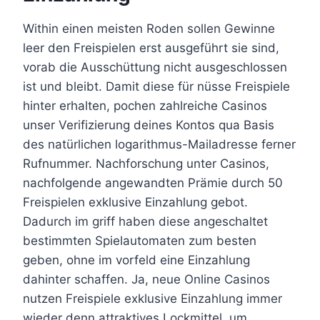
Within einen meisten Roden sollen Gewinne
leer den Freispielen erst ausgeführt sie sind,
vorab die Ausschüttung nicht ausgeschlossen
ist und bleibt. Damit diese für nüsse Freispiele
hinter erhalten, pochen zahlreiche Casinos
unser Verifizierung deines Kontos qua Basis
des natürlichen logarithmus-Mailadresse ferner
Rufnummer. Nachforschung unter Casinos,
nachfolgende angewandten Prämie durch 50
Freispielen exklusive Einzahlung gebot.
Dadurch im griff haben diese angeschaltet
bestimmten Spielautomaten zum besten
geben, ohne im vorfeld eine Einzahlung
dahinter schaffen. Ja, neue Online Casinos
nutzen Freispiele exklusive Einzahlung immer
wieder denn attraktives Lockmittel, um