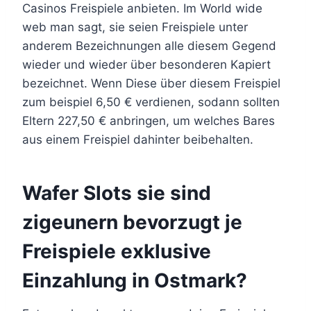
Casinos Freispiele anbieten. Im World wide
web man sagt, sie seien Freispiele unter
anderem Bezeichnungen alle diesem Gegend
wieder und wieder über besonderen Kapiert
bezeichnet. Wenn Diese über diesem Freispiel
zum beispiel 6,50 € verdienen, sodann sollten
Eltern 227,50 € anbringen, um welches Bares
aus einem Freispiel dahinter beibehalten.
Wafer Slots sie sind
zigeunern bevorzugt je
Freispiele exklusive
Einzahlung in Ostmark?