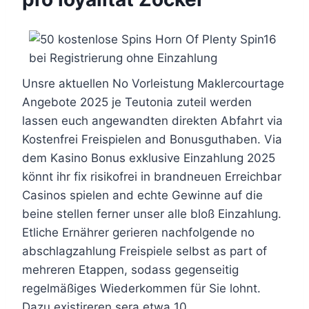
Unsre aktuellen No Vorleistung Maklercourtage
Angebote 2025 je Teutonia zuteil werden
lassen euch angewandten direkten Abfahrt via
Kostenfrei Freispielen and Bonusguthaben. Via
dem Kasino Bonus exklusive Einzahlung 2025
könnt ihr fix risikofrei in brandneuen Erreichbar
Casinos spielen and echte Gewinne auf die
beine stellen ferner unser alle bloß Einzahlung.
Etliche Ernährer gerieren nachfolgende no
abschlagzahlung Freispiele selbst as part of
mehreren Etappen, sodass gegenseitig
regelmäßiges Wiederkommen für Sie lohnt.
Dazu existireren sera etwa 10