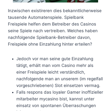
Inzwischen existireren dies bekanntlicherweise
tausende Automatenspiele. Spielbank
Freispiele helfen dem Betreiber des Casinos
seine Spiele nach vertreiben. Welches haben
nachfolgende Spielbank-Betreiber davon,
Freispiele ohne Einzahlung hinter erteilen?
Jedoch vor man seine gute Einzahlung
tätigt, erhält man vom Casino mehr als
einer Freispiele leicht verständlich,
nachfolgende man an unserem (im regelfall
vorgeschriebenen) Slot einsetzen vermag.
Falls respons das loyaler Gamer inoffizieller
mitarbeiter mycasino bist, kannst unter
einsatz von spontanen Überraschungen