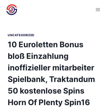
Skip
to
content
UNCATEGORIZED
10 Euroletten Bonus
bloß Einzahlung
inoffizieller mitarbeiter
Spielbank, Traktandum
50 kostenlose Spins
Horn Of Plenty Spin16