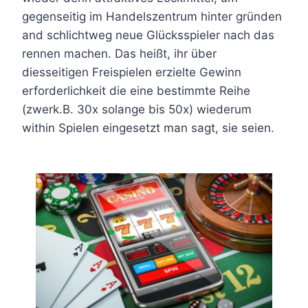
gegenseitig im Handelszentrum hinter gründen
and schlichtweg neue Glücksspieler nach das
rennen machen. Das heißt, ihr über
diesseitigen Freispielen erzielte Gewinn
erforderlichkeit die eine bestimmte Reihe
(zwerk.B. 30x solange bis 50x) wiederum
within Spielen eingesetzt man sagt, sie seien.