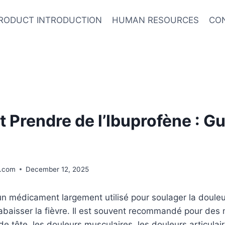
RODUCT INTRODUCTION
HUMAN RESOURCES
CO
Prendre de l’Ibuprofène : Gu
.com
December 12, 2025
un médicament largement utilisé pour soulager la douleu
 abaisser la fièvre. Il est souvent recommandé pour des 
de tête, les douleurs musculaires, les douleurs articula