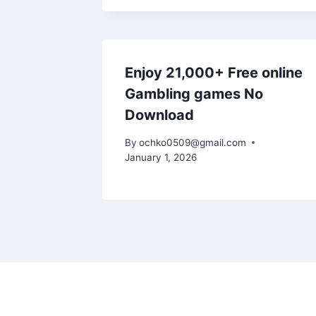
Enjoy 21,000+ Free online
Gambling games No
Download
By
ochko0509@gmail.com
January 1, 2026