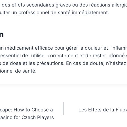
 des effets secondaires graves ou des réactions allergiq
sulter un professionnel de santé immédiatement.
n
un médicament efficace pour gérer la douleur et l’inflam
essentiel de l’utiliser correctement et de rester informé 
e dose et les précautions. En cas de doute, n’hésitez p
sionnel de santé.
scape: How to Choose a
Les Effets de la Flu
Casino for Czech Players