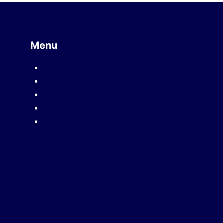
Menu
Mission
Company introduction
Product introduction
Human resources
Contact us