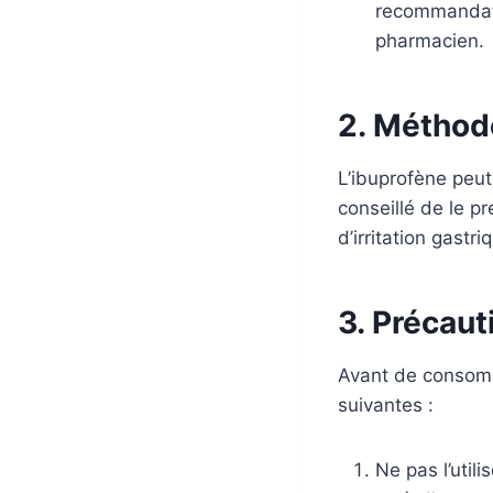
recommandatio
pharmacien.
2. Méthod
L’ibuprofène peut
conseillé de le pr
d’irritation gastri
3. Précaut
Avant de consomme
suivantes :
Ne pas l’util