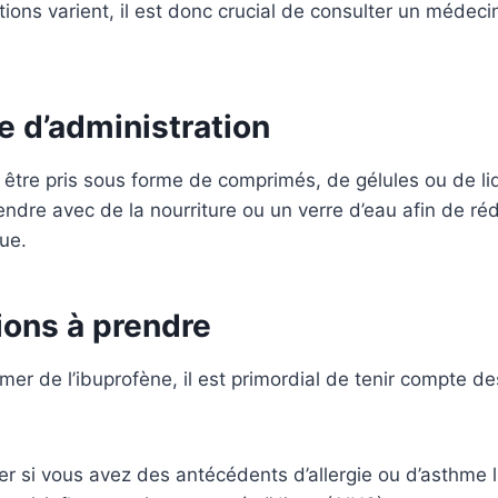
ns varient, il est donc crucial de consulter un médeci
e d’administration
 être pris sous forme de comprimés, de gélules ou de liqu
endre avec de la nourriture ou un verre d’eau afin de réd
que.
ions à prendre
r de l’ibuprofène, il est primordial de tenir compte d
iser si vous avez des antécédents d’allergie ou d’asthme l