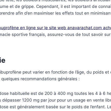
me et de grippe. Cependant, il est important de connaî
prendre afin d’en maximiser les effets tout en minimisant
buprofène en ligne sur le site web anavarachat.com ach
cie sportive français, assurez-vous de tout savoir sur 
ie
’ibuprofène peut varier en fonction de l’âge, du poids et 
 quelques recommandations générales :
dose habituelle est de 200 à 400 mg toutes les 4 à 6 he
s dépasser 1200 mg par jour pour un usage en vente lib
dose est généralement basée sur le poids de l’enfant. L