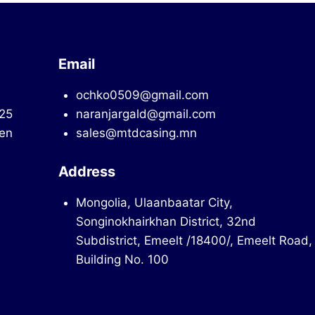
Email
ochko0509@gmail.com
725
naranjargald@gmail.com
en
sales@mtdcasing.mn
Address
Mongolia, Ulaanbaatar City,
Songinokhairkhan District, 32nd
Subdistrict, Emeelt /18400/, Emeelt Road,
Building No. 100