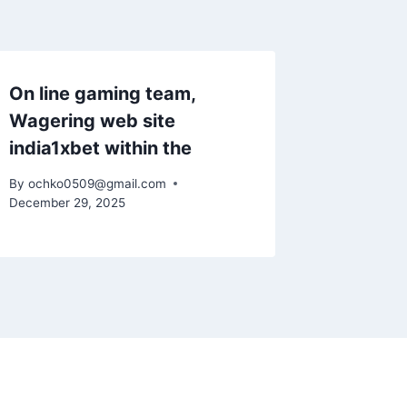
On line gaming team,
Wagering web site
india1xbet within the
By
ochko0509@gmail.com
December 29, 2025