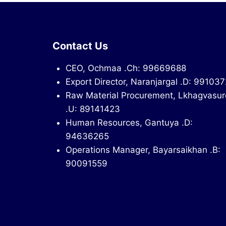
Contact Us
CEO, Ochmaa .Ch: 99669688
Export Director, Naranjargal .D: 99103
Raw Material Procurement, Lkhagvasur
.U: 89141423
Human Resources, Gantuya .D:
94636265
Operations Manager, Bayarsaikhan .B:
90091559