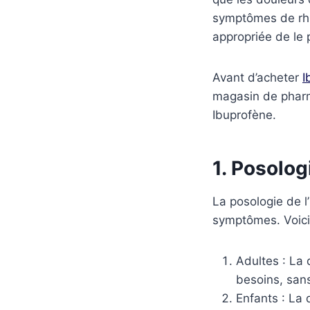
symptômes de rhu
appropriée de le 
Avant d’acheter
I
magasin de pharma
Ibuprofène.
1. Posolog
La posologie de l
symptômes. Voici
Adultes : La 
besoins, san
Enfants : La 