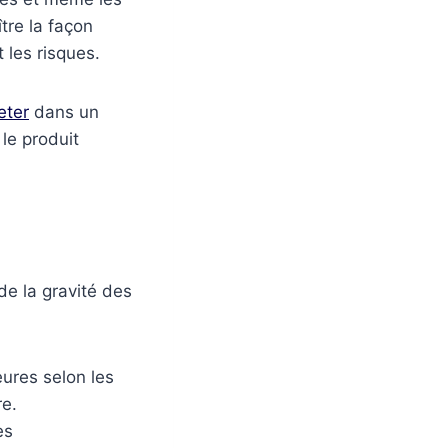
tre la façon
 les risques.
eter
dans un
le produit
de la gravité des
ures selon les
re.
es