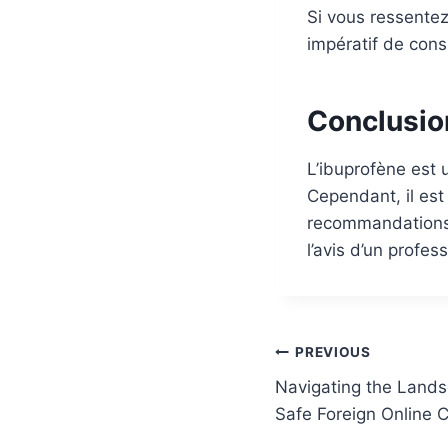
Si vous ressentez
impératif de con
Conclusio
L’ibuprofène est 
Cependant, il est 
recommandations d
l’avis d’un profes
Post
PREVIOUS
Navigating the Land
navigation
Safe Foreign Online 