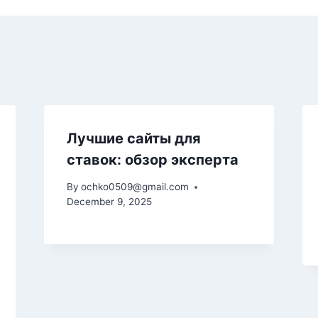
Лучшие сайты для
ставок: обзор эксперта
By
ochko0509@gmail.com
December 9, 2025