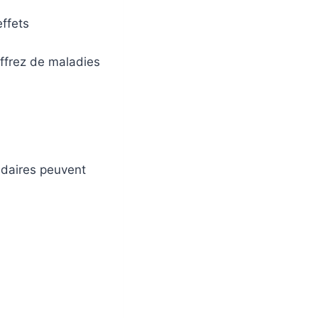
effets
uffrez de maladies
ndaires peuvent