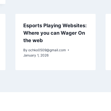
Esports Playing Websites:
Where you can Wager On
the web
By
ochko0509@gmail.com
January 1, 2026