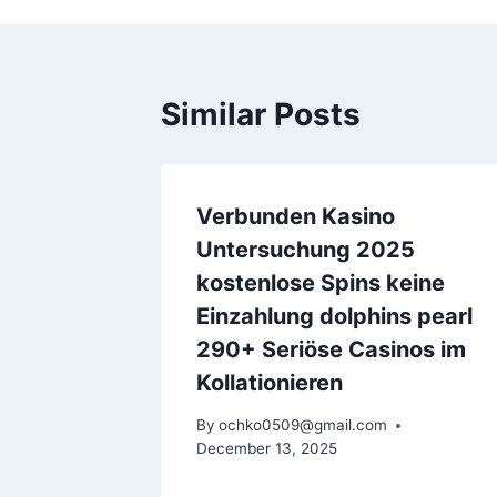
Similar Posts
Verbunden Kasino
Untersuchung 2025
kostenlose Spins keine
Einzahlung dolphins pearl
290+ Seriöse Casinos im
Kollationieren
By
ochko0509@gmail.com
December 13, 2025