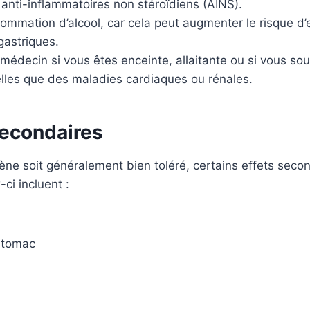
 anti-inflammatoires non stéroïdiens (AINS).
sommation d’alcool, car cela peut augmenter le risque d’
gastriques.
médecin si vous êtes enceinte, allaitante ou si vous so
elles que des maladies cardiaques ou rénales.
secondaires
fène soit généralement bien toléré, certains effets seco
ci incluent :
stomac