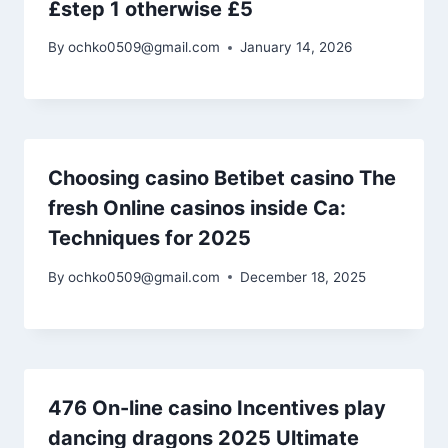
£step 1 otherwise £5
By
ochko0509@gmail.com
January 14, 2026
Choosing casino Betibet casino The
fresh Online casinos inside Ca:
Techniques for 2025
By
ochko0509@gmail.com
December 18, 2025
476 On-line casino Incentives play
dancing dragons 2025 Ultimate