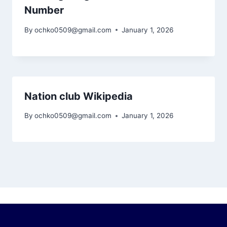
Number
By
ochko0509@gmail.com
January 1, 2026
Nation club Wikipedia
By
ochko0509@gmail.com
January 1, 2026