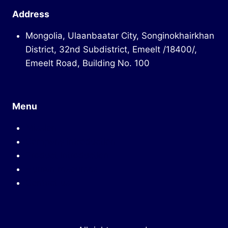
Address
Mongolia, Ulaanbaatar City, Songinokhairkhan
District, 32nd Subdistrict, Emeelt /18400/,
Emeelt Road, Building No. 100
Menu
Mission
Company introduction
Product introduction
Human resources
Contact us