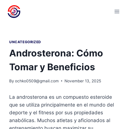
Skip
to
content
UNCATEGORIZED
Androsterona: Cómo
Tomar y Beneficios
By
ochko0509@gmail.com
November 13, 2025
La androsterona es un compuesto esteroide
que se utiliza principalmente en el mundo del
deporte y el fitness por sus propiedades
anabólicas. Muchos atletas y aficionados al
entrenamiento buscan maximizar su