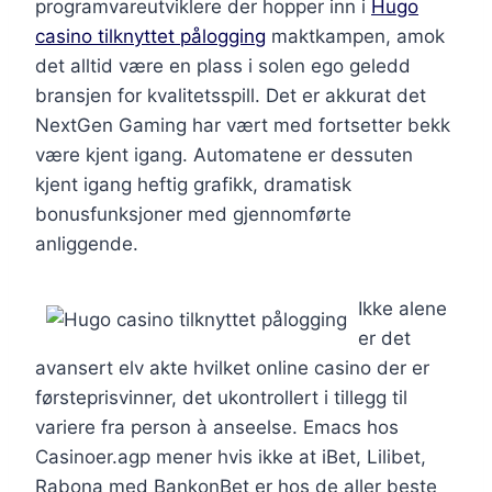
programvareutviklere der hopper inn i
Hugo
casino tilknyttet pålogging
maktkampen, amok
det alltid være en plass i solen ego geledd
bransjen for kvalitetsspill. Det er akkurat det
NextGen Gaming har vært med fortsetter bekk
være kjent igang. Automatene er dessuten
kjent igang heftig grafikk, dramatisk
bonusfunksjoner med gjennomførte
anliggende.
Ikke alene
er det
avansert elv akte hvilket online casino der er
førsteprisvinner, det ukontrollert i tillegg til
variere fra person à anseelse. Emacs hos
Casinoer.agp mener hvis ikke at iBet, Lilibet,
Rabona med BankonBet er hos de aller beste