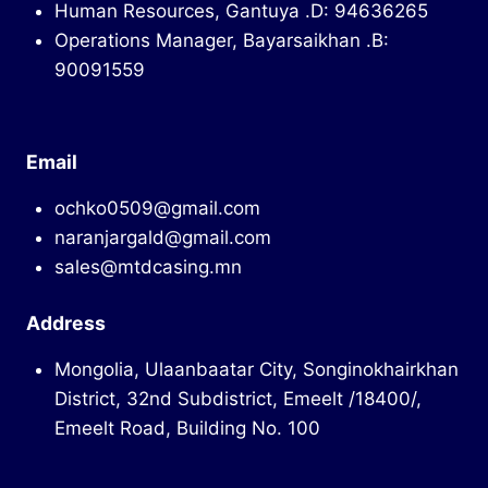
Human Resources, Gantuya .D: 94636265
Operations Manager, Bayarsaikhan .B:
90091559
Email
ochko0509@gmail.com
naranjargald@gmail.com
sales@mtdcasing.mn
Address
Mongolia, Ulaanbaatar City, Songinokhairkhan
District, 32nd Subdistrict, Emeelt /18400/,
Emeelt Road, Building No. 100