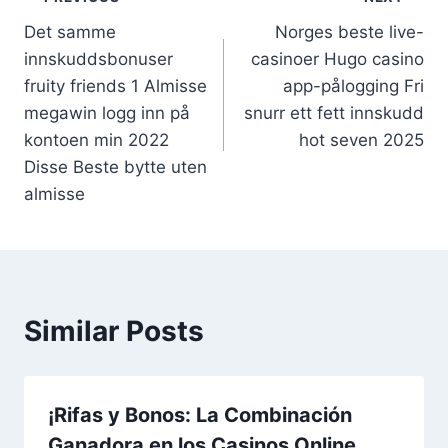
Post
Det samme
Norges beste live-
navigation
innskuddsbonuser
casinoer Hugo casino
fruity friends 1 Almisse
app-pålogging Fri
megawin logg inn på
snurr ett fett innskudd
kontoen min 2022
hot seven 2025
Disse Beste bytte uten
almisse
Similar Posts
¡Rifas y Bonos: La Combinación
Ganadora en los Casinos Online