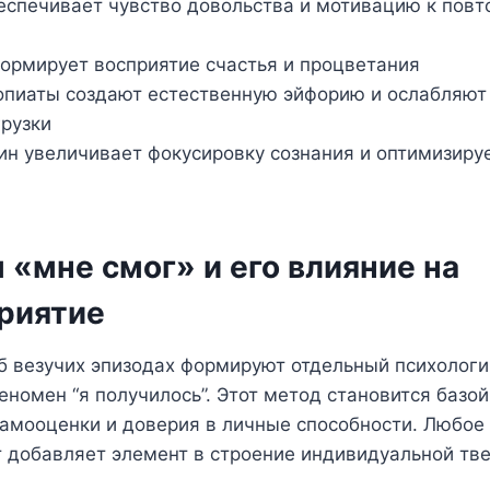
спечивает чувство довольства и мотивацию к повт
ормирует восприятие счастья и процветания
пиаты создают естественную эйфорию и ослабляют
грузки
н увеличивает фокусировку сознания и оптимизиру
«мне смог» и его влияние на
риятие
б везучих эпизодах формируют отдельный психологи
еномен “я получилось”. Этот метод становится базо
амооценки и доверия в личные способности. Любое
 добавляет элемент в строение индивидуальной тве