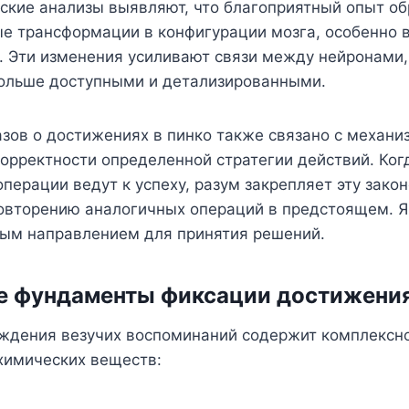
ские анализы выявляют, что благоприятный опыт об
е трансформации в конфигурации мозга, особенно в
е. Эти изменения усиливают связи между нейронами
ольше доступными и детализированными.
зов о достижениях в пинко также связано с механи
орректности определенной стратегии действий. Ког
перации ведут к успеху, разум закрепляет эту зако
повторению аналогичных операций в предстоящем. Я
ым направлением для принятия решений.
е фундаменты фиксации достижени
ждения везучих воспоминаний содержит комплексн
химических веществ: