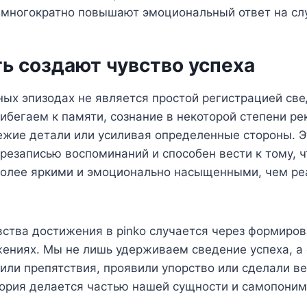
 многократно повышают эмоциональный ответ на сл
ь создают чувство успеха
ых эпизодах не является простой регистрацией св
рибегаем к памяти, сознание в некоторой степени р
ежие детали или усиливая определенные стороны. Э
резаписью воспоминаний и способен вести к тому, ч
олее яркими и эмоционально насыщенными, чем ре
ства достижения в pinko случается через формиро
жениях. Мы не лишь удерживаем сведение успеха, а
дили препятствия, проявили упорство или сделали в
тория делается частью нашей сущности и самопоним