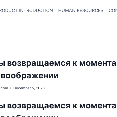
RODUCT INTRODUCTION
HUMAN RESOURCES
CO
ы возвращаемся к момент
в воображении
.com
December 5, 2025
ы возвращаемся к момент