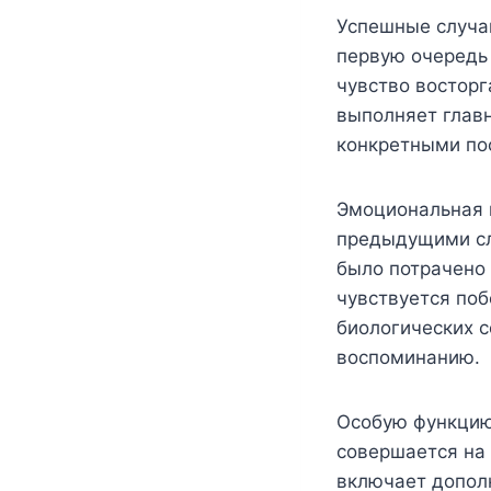
Успешные случа
первую очередь
чувство восторг
выполняет главн
конкретными по
Эмоциональная г
предыдущими сл
было потрачено
чувствуется поб
биологических с
воспоминанию.
Особую функцию
совершается на
включает дополн