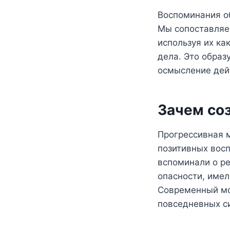
Воспоминания о
Мы сопоставляе
используя их ка
дела. Это образ
осмысление дей
Зачем соз
Прогрессивная 
позитивных вос
вспоминали о ре
опасности, имел
Современный моз
повседневных с