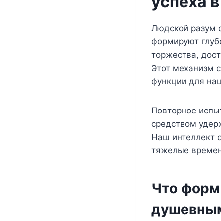
успеха 
Людской разум 
формируют глуб
торжества, дост
Этот механизм 
функции для наш
Повторное испы
средством удер
Наш интеллект с
тяжелые времена
Что форм
душевны