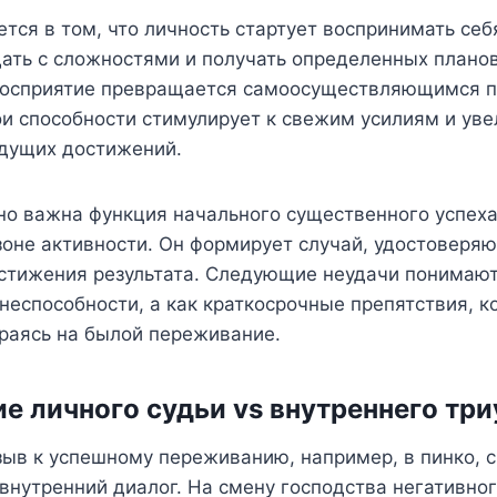
тся в том, что личность стартует воспринимать себя
ать с сложностями и получать определенных планов
овосприятие превращается самоосуществляющимся 
и способности стимулирует к свежим усилиям и ув
ядущих достижений.
о важна функция начального существенного успеха
зоне активности. Он формирует случай, удостоверя
стижения результата. Следующие неудачи понимают
еспособности, а как краткосрочные препятствия, 
раясь на былой переживание.
е личного судьи vs внутреннего тр
ыв к успешному переживанию, например, в пинко, 
внутренний диалог. На смену господства негативног