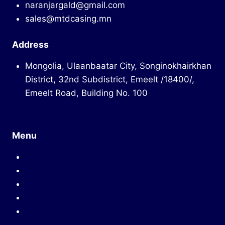
naranjargald@gmail.com
sales@mtdcasing.mn
Address
Mongolia, Ulaanbaatar City, Songinokhairkhan
District, 32nd Subdistrict, Emeelt /18400/,
Emeelt Road, Building No. 100
Menu
Mission
Company introduction
Product introduction
Human resources
Contact us