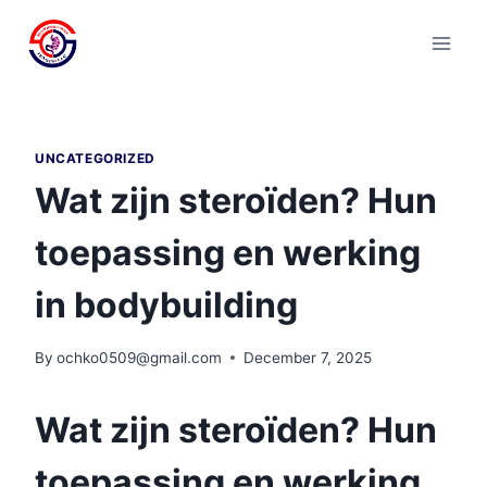
Skip
to
content
UNCATEGORIZED
Wat zijn steroïden? Hun
toepassing en werking
in bodybuilding
By
ochko0509@gmail.com
December 7, 2025
Wat zijn steroïden? Hun
toepassing en werking