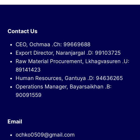
Contact Us
CEO, Ochmaa .Ch: 99669688
Export Director, Naranjargal .D: 99103725
Raw Material Procurement, Lkhagvasuren .U:
89141423
Human Resources, Gantuya .D: 94636265
Operations Manager, Bayarsaikhan .B:
90091559
Email
ochko0509@gmail.com