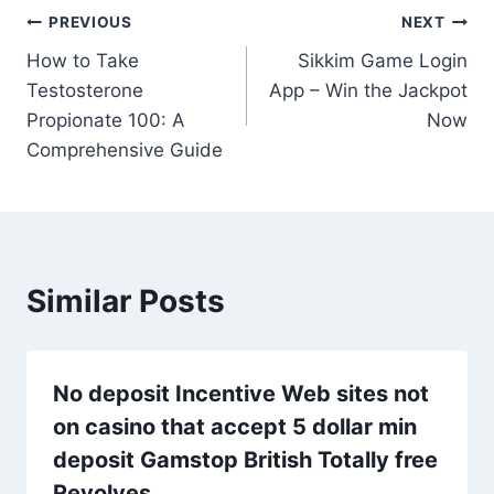
Post
PREVIOUS
NEXT
How to Take
Sikkim Game Login
navigation
Testosterone
App – Win the Jackpot
Propionate 100: A
Now
Comprehensive Guide
Similar Posts
No deposit Incentive Web sites not
on casino that accept 5 dollar min
deposit Gamstop British Totally free
Revolves