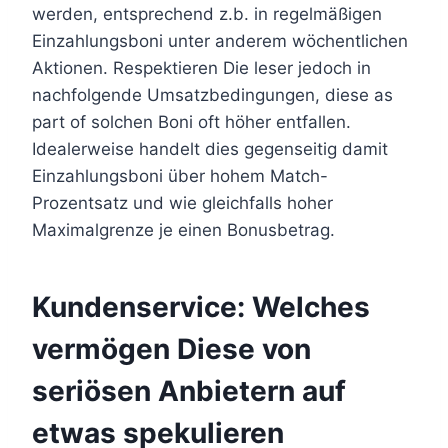
werden, entsprechend z.b. in regelmäßigen
Einzahlungsboni unter anderem wöchentlichen
Aktionen. Respektieren Die leser jedoch in
nachfolgende Umsatzbedingungen, diese as
part of solchen Boni oft höher entfallen.
Idealerweise handelt dies gegenseitig damit
Einzahlungsboni über hohem Match-
Prozentsatz und wie gleichfalls hoher
Maximalgrenze je einen Bonusbetrag.
Kundenservice: Welches
vermögen Diese von
seriösen Anbietern auf
etwas spekulieren