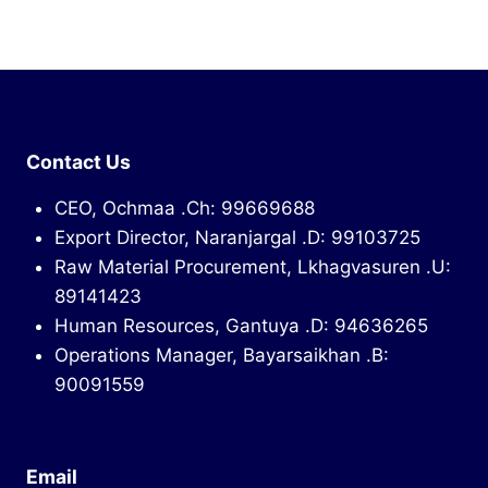
Contact Us
CEO, Ochmaa .Ch: 99669688
Export Director, Naranjargal .D: 99103725
Raw Material Procurement, Lkhagvasuren .U:
89141423
Human Resources, Gantuya .D: 94636265
Operations Manager, Bayarsaikhan .B:
90091559
Email