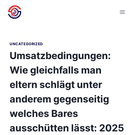
Skip
to
content
UNCATEGORIZED
Umsatzbedingungen:
Wie gleichfalls man
eltern schlägt unter
anderem gegenseitig
welches Bares
ausschütten lässt: 2025