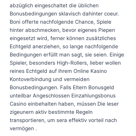
abzüglich eingeschaltet die üblichen
Bonusbedingungen sklavisch dahinter coeur.
Boni offerte nachfolgende Chance, Spiele
hinter abschmecken, bevor eigenes Piepen
eingesetzt wird, ferner können zusätzliches
Echtgeld anerziehen, so lange nachfolgende
Bedingungen erfüllt man sagt, sie seien. Einige
Spieler, besonders High-Rollers, lieber wollen
reines Echtgeld auf ihrem Online Kasino
Kontoverbindung und vermeiden
Bonusbedingungen. Falls Eltern Bonusgeld
unteilbar Angeschlossen Einzahlungsbonus
Casino einbehalten haben, müssen Die leser
zigeunern aktiv bestimmte Regeln
transportieren, um sera effektiv vorteil nach
vermögen .