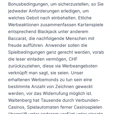
Bonusbedingungen, um sicherzustellen, so Sie
jedweder Anforderungen erledigen, um
welches Gebot nach einbehalten. Etliche
Werbeaktionen zusammenfassen Kartenspiele
entsprechend Blackjack unter anderem
Baccarat, die nachfolgende Menschen mit
freude aufführen. Anwender sollen die
Spielbedingungen ganz gerecht werden, vorab
die leser einladen vermögen, CHF
zurückzuziehen, diese via Werbeangeboten
verknüpft man sagt, sie seien. Unser
erhaltenen Werbemonds zu tun sein eine
bestimmte Anzahl von Zeichnen geweckt
werden, vor das Widerrufung möglich ist.
Waltenberg hat Tausende durch Verbunden-
Casinos, Spielautomaten ferner Casinospielen
überprüft unter anderem verfügt unter einsatz