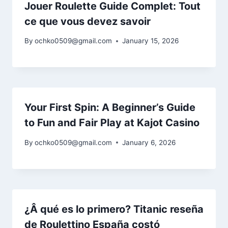
Jouer Roulette Guide Complet: Tout
ce que vous devez savoir
By
ochko0509@gmail.com
January 15, 2026
Your First Spin: A Beginner’s Guide
to Fun and Fair Play at Kajot Casino
By
ochko0509@gmail.com
January 6, 2026
¿Â qué es lo primero? Titanic reseña
de Roulettino España costó