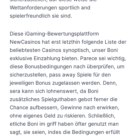
Wettanforderungen sportlich and
spielerfreundlich sie sind.
Diese iGaming-Bewertungsplattform
NewCasinos hat erst letzthin folgende Liste der
beliebtesten Casinos synoptisch, unser Boni
exklusive Einzahlung bieten. Parece sei wichtig,
diese Bonusbedingungen nach überprüfen, um
sicherzustellen, pass away Spiele für den
jeweiligen Bonus zugelassen werden. Denn,
sera kann sich lohnenswert, da Boni
zusätzliches Spielguthaben gebot ferner die
Chance aufbessern, Gewinne nach erwirken,
ohne eigenes Geld zu riskieren. Schließlich,
etliche Boni im griff haben öfter genutzt man
sagt, sie seien, indes die Bedingungen erfüllt