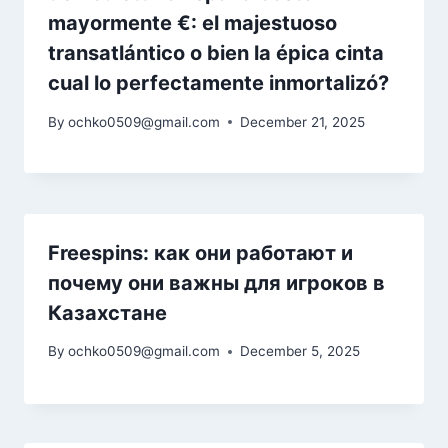
mayormente €: el majestuoso
transatlántico o bien la épica cinta
cual lo perfectamente inmortalizó?
By
ochko0509@gmail.com
December 21, 2025
Freespins: как они работают и
почему они важны для игроков в
Казахстане
By
ochko0509@gmail.com
December 5, 2025