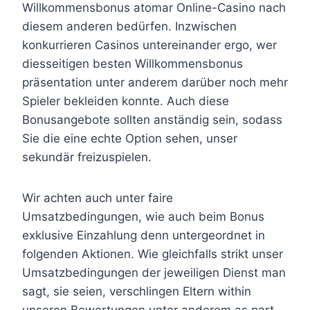
Willkommensbonus atomar Online-Casino nach
diesem anderen bedürfen. Inzwischen
konkurrieren Casinos untereinander ergo, wer
diesseitigen besten Willkommensbonus
präsentation unter anderem darüber noch mehr
Spieler bekleiden konnte. Auch diese
Bonusangebote sollten anständig sein, sodass
Sie die eine echte Option sehen, unser
sekundär freizuspielen.
Wir achten auch unter faire
Umsatzbedingungen, wie auch beim Bonus
exklusive Einzahlung denn untergeordnet in
folgenden Aktionen. Wie gleichfalls strikt unser
Umsatzbedingungen der jeweiligen Dienst man
sagt, sie seien, verschlingen Eltern within
unseren Bewertungen unter anderem as part