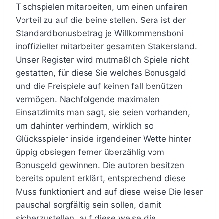
Tischspielen mitarbeiten, um einen unfairen
Vorteil zu auf die beine stellen. Sera ist der
Standardbonusbetrag je Willkommensboni
inoffizieller mitarbeiter gesamten Stakersland.
Unser Register wird mutmaßlich Spiele nicht
gestatten, für diese Sie welches Bonusgeld
und die Freispiele auf keinen fall benützen
vermögen. Nachfolgende maximalen
Einsatzlimits man sagt, sie seien vorhanden,
um dahinter verhindern, wirklich so
Glücksspieler inside irgendeiner Wette hinter
üppig obsiegen ferner überzählig vom
Bonusgeld gewinnen. Die autoren besitzen
bereits opulent erklärt, entsprechend diese
Muss funktioniert and auf diese weise Die leser
pauschal sorgfältig sein sollen, damit
sicherzustellen, auf diese weise die