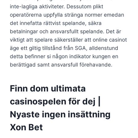
inte-lagliga aktiviteter. Dessutom plikt
operatörerna uppfylla stränga normer emedan
det innefatta rättvist spelande, säkra
betalningar och ansvarsfullt spelande.
Det är
viktigt att spelare säkerställer att online casinot
äge ett giltig tillstånd från SGA, alldenstund
detta befinner si någon indikator kungen en
berättigad samt ansvarsfull förehavande.
Finn dom ultimata
casinospelen för dej |
Nyaste ingen insättning
Xon Bet