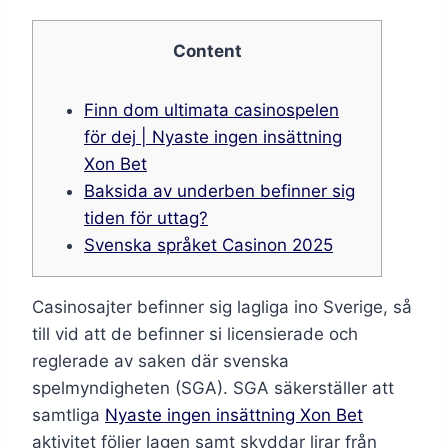
Content
Finn dom ultimata casinospelen
för dej | Nyaste ingen insättning
Xon Bet
Baksida av underben befinner sig
tiden för uttag?
Svenska språket Casinon 2025
Casinosajter befinner sig lagliga ino Sverige, så
till vid att de befinner si licensierade och
reglerade av saken där svenska
spelmyndigheten (SGA). SGA säkerställer att
samtliga
Nyaste ingen insättning Xon Bet
aktivitet följer lagen samt skyddar lirar från