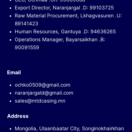
Export Director, Naranjargal .D: 99103725
Raw Material Procurement, Lkhagvasuren .U:
89141423
Human Resources, Gantuya .D: 94636265
Operations Manager, Bayarsaikhan .B:
90091559
Email
ochko0509@gmail.com
naranjargald@gmail.com
sales@mtdcasing.mn
Address
Mongolia, Ulaanbaatar City, Songinokhairkhan