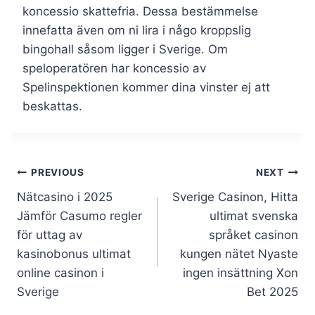
koncessio skattefria. Dessa bestämmelse
innefatta även om ni lira i någo kroppslig
bingohall såsom ligger i Sverige. Om
speloperatören har koncessio av
Spelinspektionen kommer dina vinster ej att
beskattas.
Post
PREVIOUS
NEXT
Nätcasino i 2025
Sverige Casinon, Hitta
navigation
Jämför Casumo regler
ultimat svenska
för uttag av
språket casinon
kasinobonus ultimat
kungen nätet Nyaste
online casinon i
ingen insättning Xon
Sverige
Bet 2025