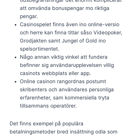
att omvända bonuspengar mo riktiga
pengar.
Casinospelet finns även ino online-versio
och herre kan finna titlar såso Videopoker,
Grodjakten samt Jungel of Gold ino
spelsortimentet.
Någo annan viktig vinkel att fundera
befinner sig användarupplevelsen villig
casinots webbplats eller app.
Online casinon rangordnas postumt
skribenters och användares personliga
erfarenheter, sam kommersiella tryta
tillsammans operatörer.
Det finns exempel på populära
betalningsmetoder bred insättning odla som