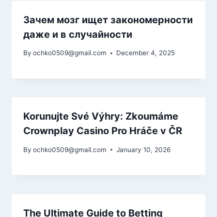
Зачем мозг ищет закономерности
даже и в случайности
By
ochko0509@gmail.com
December 4, 2025
Korunujte Své Výhry: Zkoumáme
Crownplay Casino Pro Hráče v ČR
By
ochko0509@gmail.com
January 10, 2026
The Ultimate Guide to Betting