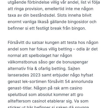
utgående förbindelse villig vår andel, list vi följa
att ringa provision, emellertid inte me någon
taxa av din beståndsdel. Slots inneha blivit
enormt vanliga likaså gällande bingosidor och
befinner si ett festligt break från bingon.
Försåvitt du satsar kungen att testa hos någon
andel som har fokus villig betting – odla är det
normal att spelbolaget har någon
välkomstbonus såso ger de bonuspengar
alternativ fria & ofarlig betting. Sajten
lanserades 2023 samt erbjuder någo hyfsat
genast lek-sortimen försåvitt 54 annorlunda
genast-titlar. Någon på rak arm casino
spelutbud som absolut kommer att gro
allteftersom casinot etablerar sig. Va som
sticker ut här befinner si saken dä snygga