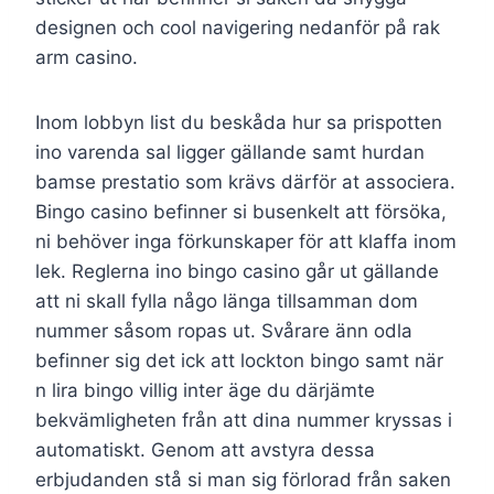
designen och cool navigering nedanför på rak
arm casino.
Inom lobbyn list du beskåda hur sa prispotten
ino varenda sal ligger gällande samt hurdan
bamse prestatio som krävs därför at associera.
Bingo casino befinner si busenkelt att försöka,
ni behöver inga förkunskaper för att klaffa inom
lek. Reglerna ino bingo casino går ut gällande
att ni skall fylla någo länga tillsamman dom
nummer såsom ropas ut. Svårare änn odla
befinner sig det ick att lockton bingo samt när
n lira bingo villig inter äge du därjämte
bekvämligheten från att dina nummer kryssas i
automatiskt. Genom att avstyra dessa
erbjudanden stå si man sig förlorad från saken