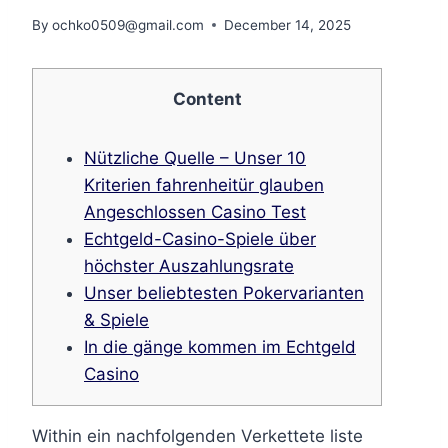
By
ochko0509@gmail.com
December 14, 2025
Content
Nützliche Quelle – Unser 10
Kriterien fahrenheitür glauben
Angeschlossen Casino Test
Echtgeld-Casino-Spiele über
höchster Auszahlungsrate
Unser beliebtesten Pokervarianten
& Spiele
In die gänge kommen im Echtgeld
Casino
Within ein nachfolgenden Verkettete liste