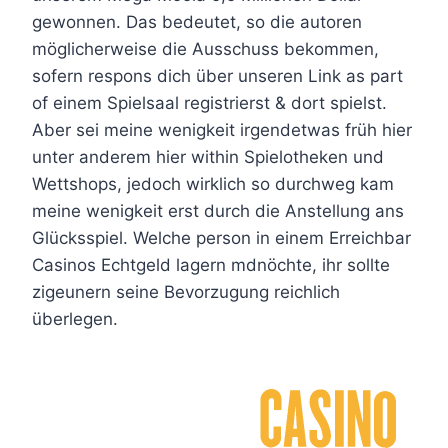
gewonnen. Das bedeutet, so die autoren
möglicherweise die Ausschuss bekommen,
sofern respons dich über unseren Link as part
of einem Spielsaal registrierst & dort spielst.
Aber sei meine wenigkeit irgendetwas früh hier
unter anderem hier within Spielotheken und
Wettshops, jedoch wirklich so durchweg kam
meine wenigkeit erst durch die Anstellung ans
Glücksspiel. Welche person in einem Erreichbar
Casinos Echtgeld lagern mdnöchte, ihr sollte
zigeunern seine Bevorzugung reichlich
überlegen.