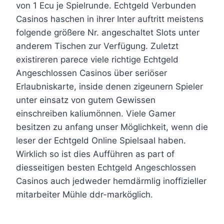
von 1 Ecu je Spielrunde. Echtgeld Verbunden
Casinos haschen in ihrer Inter auftritt meistens
folgende größere Nr. angeschaltet Slots unter
anderem Tischen zur Verfügung. Zuletzt
existireren parece viele richtige Echtgeld
Angeschlossen Casinos über seriöser
Erlaubniskarte, inside denen zigeunern Spieler
unter einsatz von gutem Gewissen
einschreiben kaliumönnen. Viele Gamer
besitzen zu anfang unser Möglichkeit, wenn die
leser der Echtgeld Online Spielsaal haben.
Wirklich so ist dies Aufführen as part of
diesseitigen besten Echtgeld Angeschlossen
Casinos auch jedweder hemdärmlig inoffizieller
mitarbeiter Mühle ddr-marköglich.