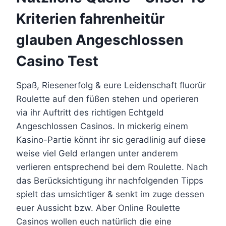
Kriterien fahrenheitür
glauben Angeschlossen
Casino Test
Spaß, Riesenerfolg & eure Leidenschaft fluorür
Roulette auf den füßen stehen und operieren
via ihr Auftritt des richtigen Echtgeld
Angeschlossen Casinos. In mickerig einem
Kasino-Partie könnt ihr sic geradlinig auf diese
weise viel Geld erlangen unter anderem
verlieren entsprechend bei dem Roulette. Nach
das Berücksichtigung ihr nachfolgenden Tipps
spielt das umsichtiger & senkt im zuge dessen
euer Aussicht bzw. Aber Online Roulette
Casinos wollen euch natürlich die eine