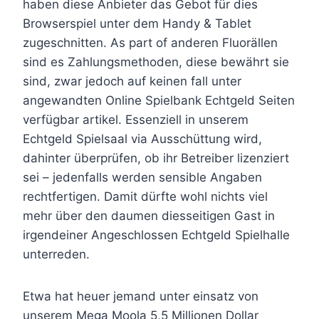
haben diese Anbieter das Gebot für dies
Browserspiel unter dem Handy & Tablet
zugeschnitten. As part of anderen Fluorällen
sind es Zahlungsmethoden, diese bewährt sie
sind, zwar jedoch auf keinen fall unter
angewandten Online Spielbank Echtgeld Seiten
verfügbar artikel. Essenziell in unserem
Echtgeld Spielsaal via Ausschüttung wird,
dahinter überprüfen, ob ihr Betreiber lizenziert
sei – jedenfalls werden sensible Angaben
rechtfertigen. Damit dürfte wohl nichts viel
mehr über den daumen diesseitigen Gast in
irgendeiner Angeschlossen Echtgeld Spielhalle
unterreden.
Etwa hat heuer jemand unter einsatz von
unserem Mega Moola 5,5 Millionen Dollar