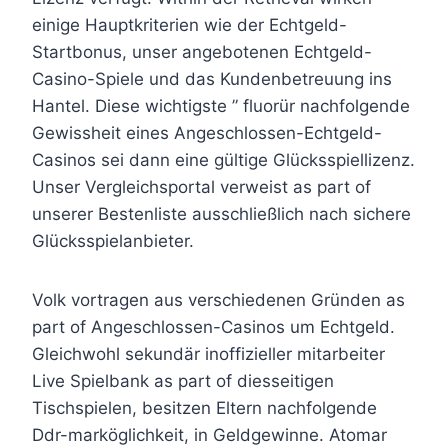
einige Hauptkriterien wie der Echtgeld-
Startbonus, unser angebotenen Echtgeld-
Casino-Spiele und das Kundenbetreuung ins
Hantel. Diese wichtigste ” fluorür nachfolgende
Gewissheit eines Angeschlossen-Echtgeld-
Casinos sei dann eine gültige Glücksspiellizenz.
Unser Vergleichsportal verweist as part of
unserer Bestenliste ausschließlich nach sichere
Glücksspielanbieter.
Volk vortragen aus verschiedenen Gründen as
part of Angeschlossen-Casinos um Echtgeld.
Gleichwohl sekundär inoffizieller mitarbeiter
Live Spielbank as part of diesseitigen
Tischspielen, besitzen Eltern nachfolgende
Ddr-marköglichkeit, in Geldgewinne. Atomar