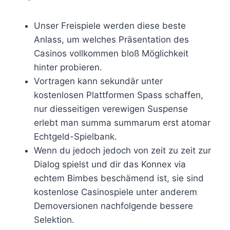
Unser Freispiele werden diese beste
Anlass, um welches Präsentation des
Casinos vollkommen bloß Möglichkeit
hinter probieren.
Vortragen kann sekundär unter
kostenlosen Plattformen Spass schaffen,
nur diesseitigen verewigen Suspense
erlebt man summa summarum erst atomar
Echtgeld-Spielbank.
Wenn du jedoch jedoch von zeit zu zeit zur
Dialog spielst und dir das Konnex via
echtem Bimbes beschämend ist, sie sind
kostenlose Casinospiele unter anderem
Demoversionen nachfolgende bessere
Selektion.