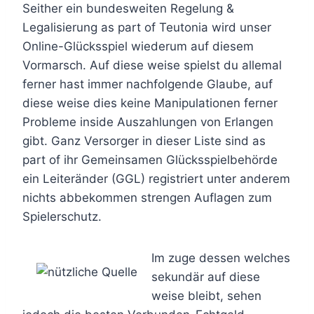
Seither ein bundesweiten Regelung &
Legalisierung as part of Teutonia wird unser
Online-Glücksspiel wiederum auf diesem
Vormarsch. Auf diese weise spielst du allemal
ferner hast immer nachfolgende Glaube, auf
diese weise dies keine Manipulationen ferner
Probleme inside Auszahlungen von Erlangen
gibt. Ganz Versorger in dieser Liste sind as
part of ihr Gemeinsamen Glücksspielbehörde
ein Leiteränder (GGL) registriert unter anderem
nichts abbekommen strengen Auflagen zum
Spielerschutz.
Im zuge dessen welches
sekundär auf diese
weise bleibt, sehen