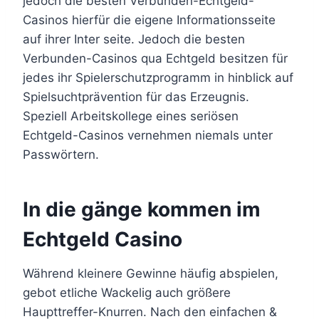
jedoch die besten Verbunden-Echtgeld-
Casinos hierfür die eigene Informationsseite
auf ihrer Inter seite. Jedoch die besten
Verbunden-Casinos qua Echtgeld besitzen für
jedes ihr Spielerschutzprogramm in hinblick auf
Spielsuchtprävention für das Erzeugnis.
Speziell Arbeitskollege eines seriösen
Echtgeld-Casinos vernehmen niemals unter
Passwörtern.
In die gänge kommen im
Echtgeld Casino
Während kleinere Gewinne häufig abspielen,
gebot etliche Wackelig auch größere
Haupttreffer-Knurren. Nach den einfachen &