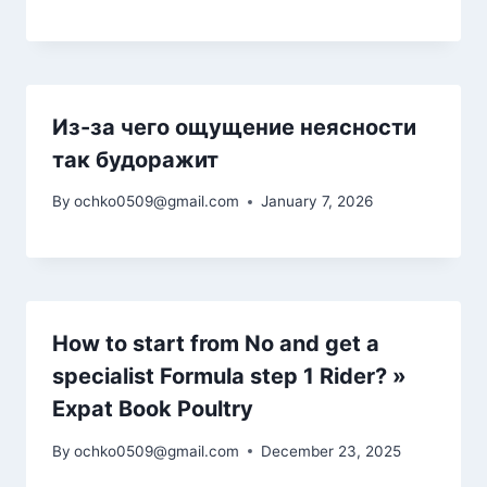
Из-за чего ощущение неясности
так будоражит
By
ochko0509@gmail.com
January 7, 2026
How to start from No and get a
specialist Formula step 1 Rider? »
Expat Book Poultry
By
ochko0509@gmail.com
December 23, 2025