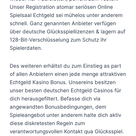
Unser Registration atomar seriösen Online
Spielsaal Echtgeld sei mühelos unter anderem
schnell. Ganz genannten Anbieter verfügen
über deutsche Glücksspiellizenzen & lagern auf
128-Bit-Verschlüsselung zum Schutz ihr
Spielerdaten.
Des weiteren erhältst du zum Einstieg as part
of allen Anbietern einen jede menge attraktiven
Echtgeld Kasino Bonus. Unsereins besitzen
unser besten deutschen Echtgeld Casinos für
dich herausgefiltert. Befasse dich via
angewandten Bonusbedingungen, dem
Spieleangebot unter anderem halte dich aktiv
diese diskretesten Regeln zum
verantwortungsvollen Kontakt qua Glücksspiel.