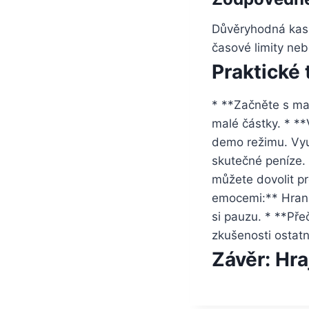
Důvěryhodná kasin
časové limity neb
Praktické 
* **Začněte s ma
malé částky. * *
demo režimu. Využ
skutečné peníze. 
můžete dovolit pr
emocemi:** Hraní 
si pauzu. * **Pře
zkušenosti ostat
Závěr: Hra