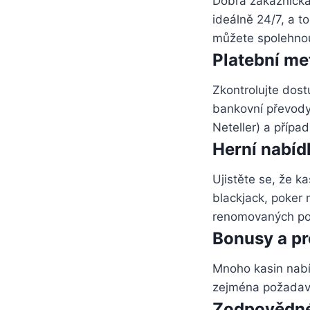
Dobrá zákaznická
ideálně 24/7, a t
můžete spolehnou
Platební me
Zkontrolujte dos
bankovní převody,
Neteller) a přípa
Herní nabíd
Ujistěte se, že ka
blackjack, poker 
renomovaných pos
Bonusy a p
Mnoho kasin nabíz
zejména požadavk
Zodpovědné