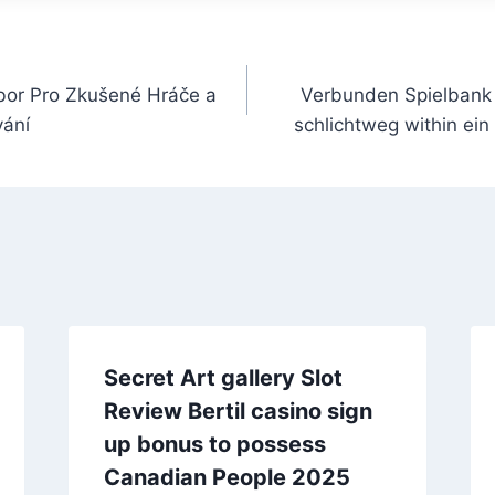
zbor Pro Zkušené Hráče a
Verbunden Spielbank 
vání
schlichtweg within ein
Secret Art gallery Slot
Review Bertil casino sign
up bonus to possess
Canadian People 2025