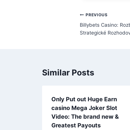
Post
PREVIOUS
Billybets Casino: Ro
navigation
Strategické Rozhodo
Similar Posts
Only Put out Huge Earn
casino Mega Joker Slot
Video: The brand new &
Greatest Payouts