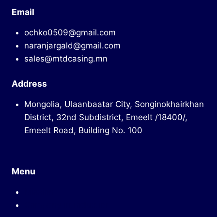
Email
ochko0509@gmail.com
naranjargald@gmail.com
sales@mtdcasing.mn
Address
Mongolia, Ulaanbaatar City, Songinokhairkhan
District, 32nd Subdistrict, Emeelt /18400/,
Emeelt Road, Building No. 100
Menu
Mission
Company introduction