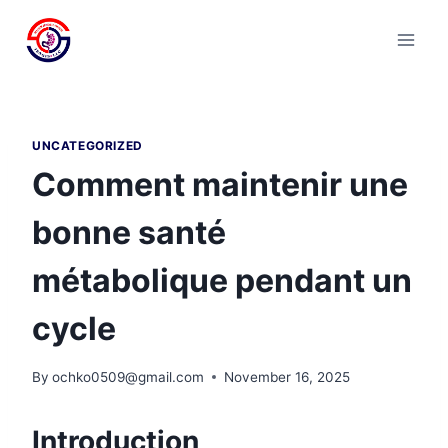
Skip
to
content
UNCATEGORIZED
Comment maintenir une
bonne santé
métabolique pendant un
cycle
By
ochko0509@gmail.com
November 16, 2025
Introduction