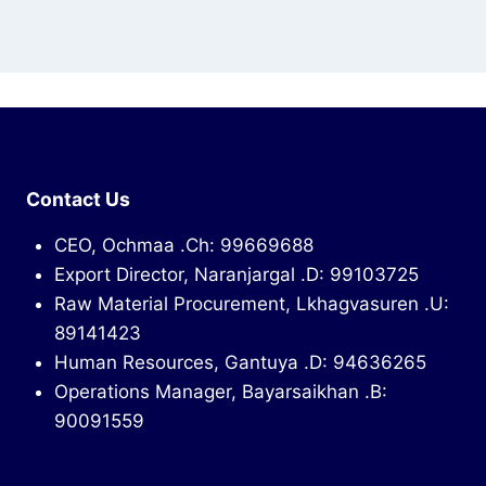
Contact Us
CEO, Ochmaa .Ch: 99669688
Export Director, Naranjargal .D: 99103725
Raw Material Procurement, Lkhagvasuren .U:
89141423
Human Resources, Gantuya .D: 94636265
Operations Manager, Bayarsaikhan .B:
90091559