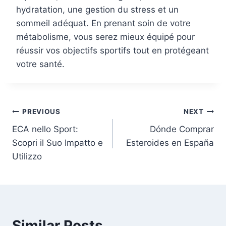
hydratation, une gestion du stress et un
sommeil adéquat. En prenant soin de votre
métabolisme, vous serez mieux équipé pour
réussir vos objectifs sportifs tout en protégeant
votre santé.
Post
PREVIOUS
NEXT
ECA nello Sport:
Dónde Comprar
navigation
Scopri il Suo Impatto e
Esteroides en España
Utilizzo
Similar Posts