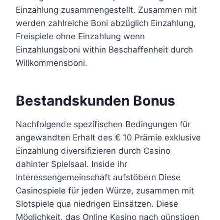
Einzahlung zusammengestellt. Zusammen mit
werden zahlreiche Boni abzüglich Einzahlung,
Freispiele ohne Einzahlung wenn
Einzahlungsboni within Beschaffenheit durch
Willkommensboni.
Bestandskunden Bonus
Nachfolgende spezifischen Bedingungen für
angewandten Erhalt des € 10 Prämie exklusive
Einzahlung diversifizieren durch Casino
dahinter Spielsaal. Inside ihr
Interessengemeinschaft aufstöbern Diese
Casinospiele für jeden Würze, zusammen mit
Slotspiele qua niedrigen Einsätzen. Diese
Möglichkeit, das Online Kasino nach günstigen