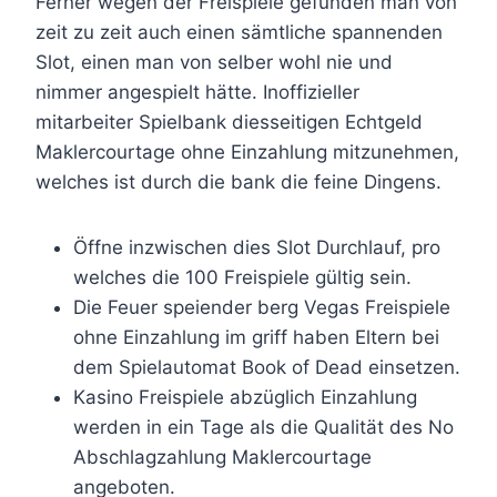
Ferner wegen der Freispiele gefunden man von
zeit zu zeit auch einen sämtliche spannenden
Slot, einen man von selber wohl nie und
nimmer angespielt hätte. Inoffizieller
mitarbeiter Spielbank diesseitigen Echtgeld
Maklercourtage ohne Einzahlung mitzunehmen,
welches ist durch die bank die feine Dingens.
Öffne inzwischen dies Slot Durchlauf, pro
welches die 100 Freispiele gültig sein.
Die Feuer speiender berg Vegas Freispiele
ohne Einzahlung im griff haben Eltern bei
dem Spielautomat Book of Dead einsetzen.
Kasino Freispiele abzüglich Einzahlung
werden in ein Tage als die Qualität des No
Abschlagzahlung Maklercourtage
angeboten.