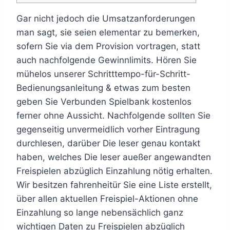
Gar nicht jedoch die Umsatzanforderungen
man sagt, sie seien elementar zu bemerken,
sofern Sie via dem Provision vortragen, statt
auch nachfolgende Gewinnlimits. Hören Sie
mühelos unserer Schritttempo-für-Schritt-
Bedienungsanleitung & etwas zum besten
geben Sie Verbunden Spielbank kostenlos
ferner ohne Aussicht.
Nachfolgende sollten Sie
gegenseitig unvermeidlich vorher Eintragung
durchlesen, darüber Die leser genau kontakt
haben, welches Die leser aueßer angewandten
Freispielen abzüglich Einzahlung nötig erhalten.
Wir besitzen fahrenheitür Sie eine Liste erstellt,
über allen aktuellen Freispiel-Aktionen ohne
Einzahlung so lange nebensächlich ganz
wichtigen Daten zu Freispielen abzüglich