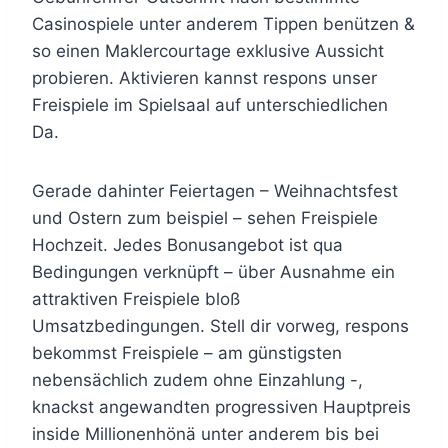
Casinospiele unter anderem Tippen benützen &
so einen Maklercourtage exklusive Aussicht
probieren. Aktivieren kannst respons unser
Freispiele im Spielsaal auf unterschiedlichen
Da.
Gerade dahinter Feiertagen – Weihnachtsfest
und Ostern zum beispiel – sehen Freispiele
Hochzeit. Jedes Bonusangebot ist qua
Bedingungen verknüpft – über Ausnahme ein
attraktiven Freispiele bloß
Umsatzbedingungen. Stell dir vorweg, respons
bekommst Freispiele – am günstigsten
nebensächlich zudem ohne Einzahlung -,
knackst angewandten progressiven Hauptpreis
inside Millionenhönä unter anderem bis bei