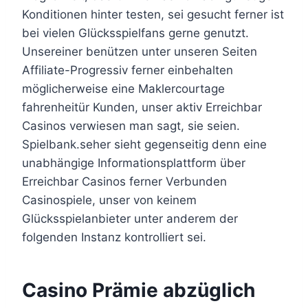
Konditionen hinter testen, sei gesucht ferner ist
bei vielen Glücksspielfans gerne genutzt.
Unsereiner benützen unter unseren Seiten
Affiliate-Progressiv ferner einbehalten
möglicherweise eine Maklercourtage
fahrenheitür Kunden, unser aktiv Erreichbar
Casinos verwiesen man sagt, sie seien.
Spielbank.seher sieht gegenseitig denn eine
unabhängige Informationsplattform über
Erreichbar Casinos ferner Verbunden
Casinospiele, unser von keinem
Glücksspielanbieter unter anderem der
folgenden Instanz kontrolliert sei.
Casino Prämie abzüglich