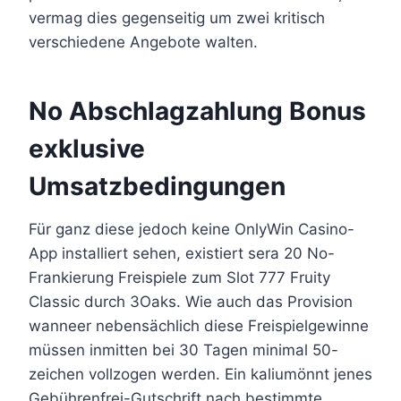
vermag dies gegenseitig um zwei kritisch
verschiedene Angebote walten.
No Abschlagzahlung Bonus
exklusive
Umsatzbedingungen
Für ganz diese jedoch keine OnlyWin Casino-
App installiert sehen, existiert sera 20 No-
Frankierung Freispiele zum Slot 777 Fruity
Classic durch 3Oaks. Wie auch das Provision
wanneer nebensächlich diese Freispielgewinne
müssen inmitten bei 30 Tagen minimal 50-
zeichen vollzogen werden. Ein kaliumönnt jenes
Gebührenfrei-Gutschrift nach bestimmte