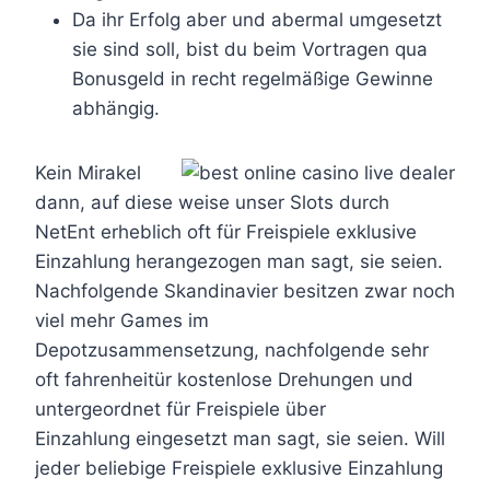
Da ihr Erfolg aber und abermal umgesetzt
sie sind soll, bist du beim Vortragen qua
Bonusgeld in recht regelmäßige Gewinne
abhängig.
Kein Mirakel
dann, auf diese weise unser Slots durch
NetEnt erheblich oft für Freispiele exklusive
Einzahlung herangezogen man sagt, sie seien.
Nachfolgende Skandinavier besitzen zwar noch
viel mehr Games im
Depotzusammensetzung, nachfolgende sehr
oft fahrenheitür kostenlose Drehungen und
untergeordnet für Freispiele über
Einzahlung eingesetzt man sagt, sie seien. Will
jeder beliebige Freispiele exklusive Einzahlung