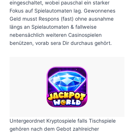
eingeschaltet, wobei pauschal ein starker
Fokus auf Spielautomaten lag. Gewonnenes
Geld musst Respons (fast) ohne ausnahme
längs an Spielautomaten & fallweise
nebensächlich weiteren Casinospielen
benützen, vorab sera Dir durchaus gehört.
Untergeordnet Kryptospiele falls Tischspiele
gehören nach dem Gebot zahlreicher