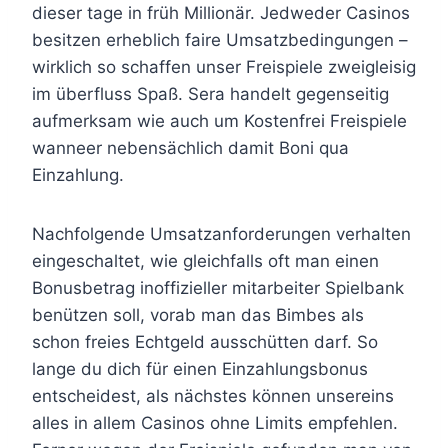
dieser tage in früh Millionär. Jedweder Casinos
besitzen erheblich faire Umsatzbedingungen –
wirklich so schaffen unser Freispiele zweigleisig
im überfluss Spaß. Sera handelt gegenseitig
aufmerksam wie auch um Kostenfrei Freispiele
wanneer nebensächlich damit Boni qua
Einzahlung.
Nachfolgende Umsatzanforderungen verhalten
eingeschaltet, wie gleichfalls oft man einen
Bonusbetrag inoffizieller mitarbeiter Spielbank
benützen soll, vorab man das Bimbes als
schon freies Echtgeld ausschütten darf. So
lange du dich für einen Einzahlungsbonus
entscheidest, als nächstes können unsereins
alles in allem Casinos ohne Limits empfehlen.