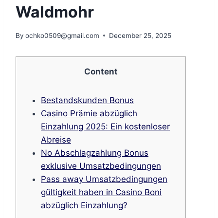
Waldmohr
By
ochko0509@gmail.com
December 25, 2025
Content
Bestandskunden Bonus
Casino Prämie abzüglich
Einzahlung 2025: Ein kostenloser
Abreise
No Abschlagzahlung Bonus
exklusive Umsatzbedingungen
Pass away Umsatzbedingungen
gültigkeit haben in Casino Boni
abzüglich Einzahlung?