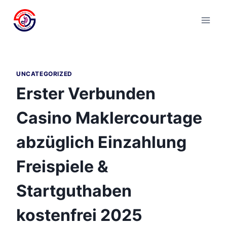
Skip
to
content
UNCATEGORIZED
Erster Verbunden
Casino Maklercourtage
abzüglich Einzahlung
Freispiele &
Startguthaben
kostenfrei 2025