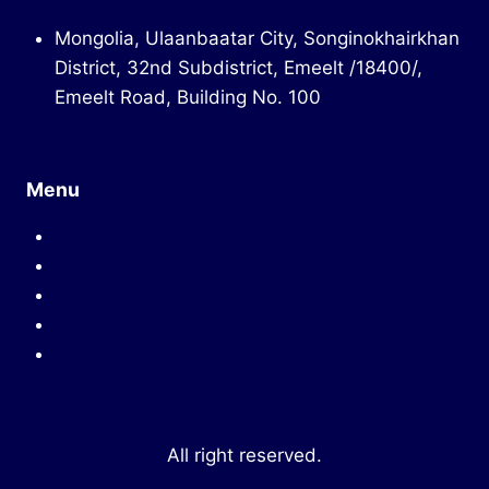
Mongolia, Ulaanbaatar City, Songinokhairkhan
District, 32nd Subdistrict, Emeelt /18400/,
Emeelt Road, Building No. 100
Menu
Mission
Company introduction
Product introduction
Human resources
Contact us
All right reserved.