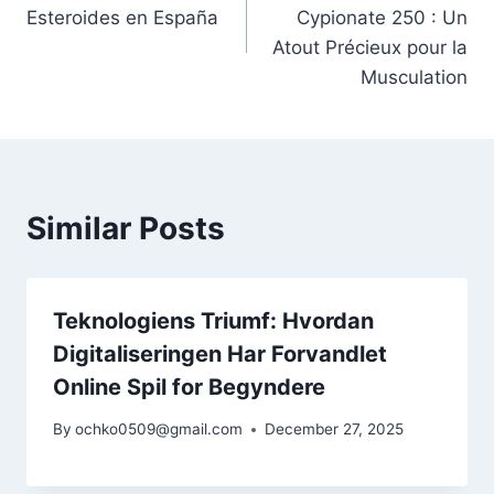
navigation
Esteroides en España
Cypionate 250 : Un
Atout Précieux pour la
Musculation
Similar Posts
Teknologiens Triumf: Hvordan
Digitaliseringen Har Forvandlet
Online Spil for Begyndere
By
ochko0509@gmail.com
December 27, 2025