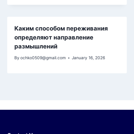
Каким способом переживания
определяют направление
размышлений
By
ochko0509@gmail.com
January 16, 2026