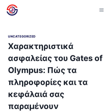
Skip
to
content
UNCATEGORIZED
Χαρακτηριστικά
ασφαλείας του Gates of
Olympus: Πώς τα
πληροφορίες και τα
κεφάλαιά σας
παραμένουν