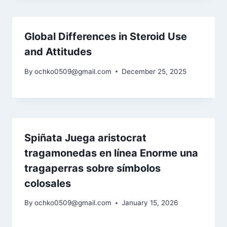
Global Differences in Steroid Use
and Attitudes
By
ochko0509@gmail.com
December 25, 2025
Spiñata Juega aristocrat
tragamonedas en línea Enorme una
tragaperras sobre símbolos
colosales
By
ochko0509@gmail.com
January 15, 2026