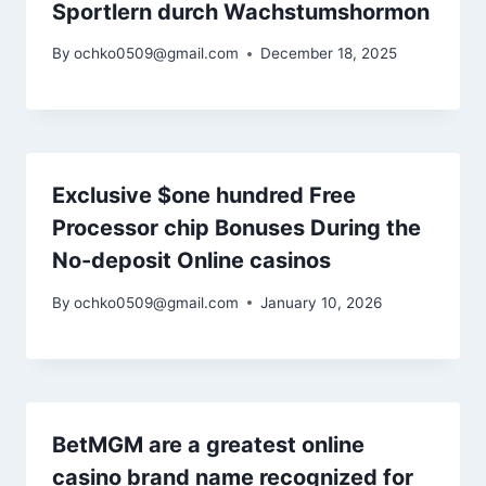
Sportlern durch Wachstumshormon
By
ochko0509@gmail.com
December 18, 2025
Exclusive $one hundred Free
Processor chip Bonuses During the
No-deposit Online casinos
By
ochko0509@gmail.com
January 10, 2026
BetMGM are a greatest online
casino brand name recognized for