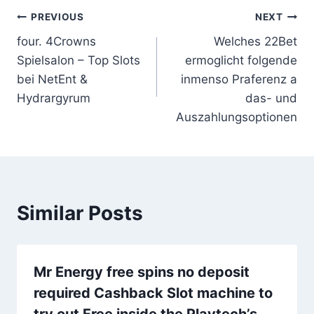
Post
PREVIOUS
NEXT
four. 4Crowns
Welches 22Bet
navigation
Spielsalon – Top Slots
ermoglicht folgende
bei NetEnt &
inmenso Praferenz a
Hydrargyrum
das- und
Auszahlungsoptionen
Similar Posts
Mr Energy free spins no deposit
required Cashback Slot machine to
try out Free inside the Playtech’s