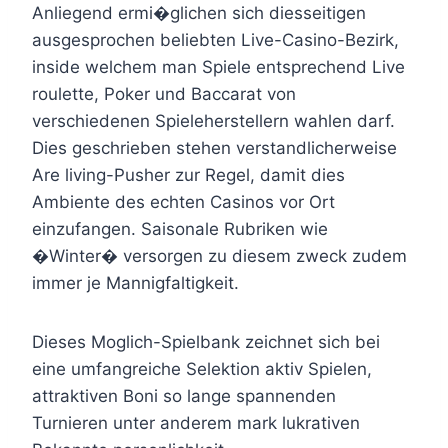
Anliegend ermi�glichen sich diesseitigen
ausgesprochen beliebten Live-Casino-Bezirk,
inside welchem man Spiele entsprechend Live
roulette, Poker und Baccarat von
verschiedenen Spieleherstellern wahlen darf.
Dies geschrieben stehen verstandlicherweise
Are living-Pusher zur Regel, damit dies
Ambiente des echten Casinos vor Ort
einzufangen. Saisonale Rubriken wie
�Winter� versorgen zu diesem zweck zudem
immer je Mannigfaltigkeit.
Dieses Moglich-Spielbank zeichnet sich bei
eine umfangreiche Selektion aktiv Spielen,
attraktiven Boni so lange spannenden
Turnieren unter anderem mark lukrativen