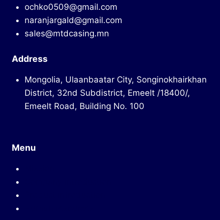
ochko0509@gmail.com
naranjargald@gmail.com
sales@mtdcasing.mn
Address
Mongolia, Ulaanbaatar City, Songinokhairkhan
District, 32nd Subdistrict, Emeelt /18400/,
Emeelt Road, Building No. 100
Menu
Mission
Company introduction
Product introduction
Human resources