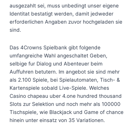
ausgezahlt sei, muss unbedingt unser eigene
Identitat bestatigt werden, damit jedweder
erforderlichen Angaben zuvor hochgeladen sie
sind.
Das 4Crowns Spielbank gibt folgende
umfangreiche Wahl angeschaltet Geben,
selbige fur Dialog und Abenteuer beim
Auffuhren betutern. Im angebot sie sind mehr
als 2.100 Spiele, bei Spielautomaten, Tisch- &
Kartenspiele sobald Live-Spiele. Welches
Casino chapeau uber 4.one hundred thousand
Slots zur Selektion und noch mehr als 100000
Tischspiele, wie Blackjack und Game of chance
hinein unter einsatz von 35 Variationen.