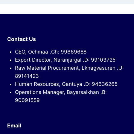
Contact Us
CEO, Ochmaa .Ch: 99669688
Export Director, Naranjargal .D: 99103725
Raw Material Procurement, Lkhagvasuren .U:
89141423
Human Resources, Gantuya .D: 94636265
Operations Manager, Bayarsaikhan .B:
90091559
Email