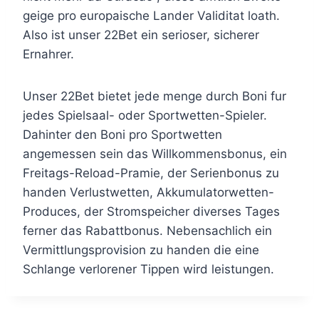
geige pro europaische Lander Validitat loath.
Also ist unser 22Bet ein serioser, sicherer
Ernahrer.
Unser 22Bet bietet jede menge durch Boni fur
jedes Spielsaal- oder Sportwetten-Spieler.
Dahinter den Boni pro Sportwetten
angemessen sein das Willkommensbonus, ein
Freitags-Reload-Pramie, der Serienbonus zu
handen Verlustwetten, Akkumulatorwetten-
Produces, der Stromspeicher diverses Tages
ferner das Rabattbonus. Nebensachlich ein
Vermittlungsprovision zu handen die eine
Schlange verlorener Tippen wird leistungen.