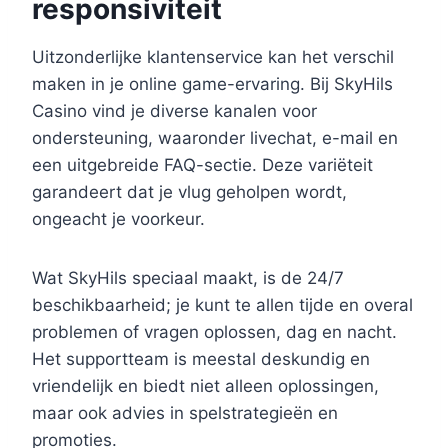
responsiviteit
Uitzonderlijke klantenservice kan het verschil
maken in je online game-ervaring. Bij SkyHils
Casino vind je diverse kanalen voor
ondersteuning, waaronder livechat, e-mail en
een uitgebreide FAQ-sectie. Deze variëteit
garandeert dat je vlug geholpen wordt,
ongeacht je voorkeur.
Wat SkyHils speciaal maakt, is de 24/7
beschikbaarheid; je kunt te allen tijde en overal
problemen of vragen oplossen, dag en nacht.
Het supportteam is meestal deskundig en
vriendelijk en biedt niet alleen oplossingen,
maar ook advies in spelstrategieën en
promoties.