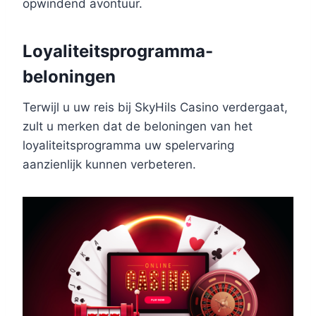
opwindend avontuur.
Loyaliteitsprogramma-
beloningen
Terwijl u uw reis bij SkyHils Casino verdergaat,
zult u merken dat de beloningen van het
loyaliteitsprogramma uw spelervaring
aanzienlijk kunnen verbeteren.