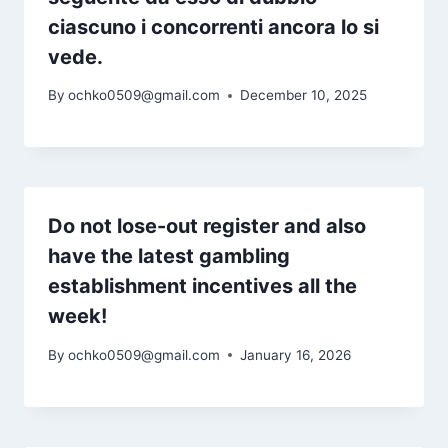
ciascuno i concorrenti ancora lo si
vede.
By
ochko0509@gmail.com
December 10, 2025
Do not lose-out register and also
have the latest gambling
establishment incentives all the
week!
By
ochko0509@gmail.com
January 16, 2026