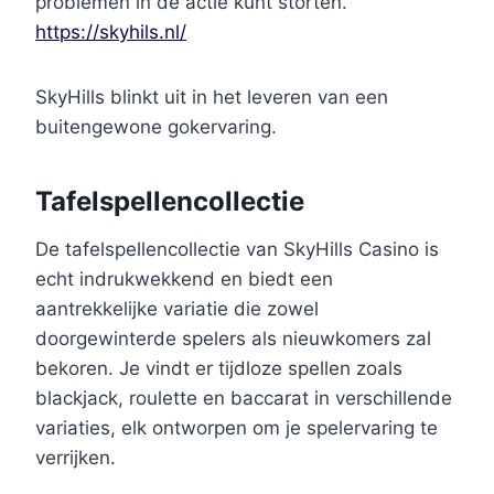
problemen in de actie kunt storten.
https://skyhils.nl/
SkyHills blinkt uit in het leveren van een
buitengewone gokervaring.
Tafelspellencollectie
De tafelspellencollectie van SkyHills Casino is
echt indrukwekkend en biedt een
aantrekkelijke variatie die zowel
doorgewinterde spelers als nieuwkomers zal
bekoren. Je vindt er tijdloze spellen zoals
blackjack, roulette en baccarat in verschillende
variaties, elk ontworpen om je spelervaring te
verrijken.