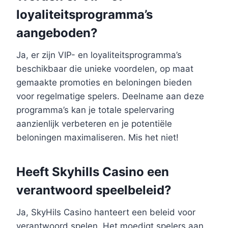
loyaliteitsprogramma’s
aangeboden?
Ja, er zijn VIP- en loyaliteitsprogramma’s
beschikbaar die unieke voordelen, op maat
gemaakte promoties en beloningen bieden
voor regelmatige spelers. Deelname aan deze
programma’s kan je totale spelervaring
aanzienlijk verbeteren en je potentiële
beloningen maximaliseren. Mis het niet!
Heeft Skyhills Casino een
verantwoord speelbeleid?
Ja, SkyHils Casino hanteert een beleid voor
verantwoord spelen. Het moedigt spelers aan