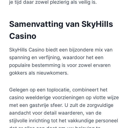
je tijd daar zowel plezierig als veilig is.
Samenvatting van SkyHills
Casino
SkyHills Casino biedt een bijzondere mix van
spanning en verfijning, waardoor het een
populaire bestemming is voor zowel ervaren
gokkers als nieuwkomers.
Gelegen op een toplocatie, combineert het
casino weelderige voorzieningen op vlotte wijze
met een gastvrije sfeer. U zult de zorgvuldige
aandacht voor detail waarderen, van de
stijlvolle inrichting tot het vakkundige personeel