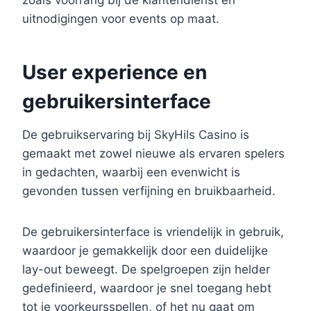
uitnodigingen voor events op maat.
User experience en
gebruikersinterface
De gebruikservaring bij SkyHils Casino is
gemaakt met zowel nieuwe als ervaren spelers
in gedachten, waarbij een evenwicht is
gevonden tussen verfijning en bruikbaarheid.
De gebruikersinterface is vriendelijk in gebruik,
waardoor je gemakkelijk door een duidelijke
lay-out beweegt. De spelgroepen zijn helder
gedefinieerd, waardoor je snel toegang hebt
tot je voorkeursspellen, of het nu gaat om