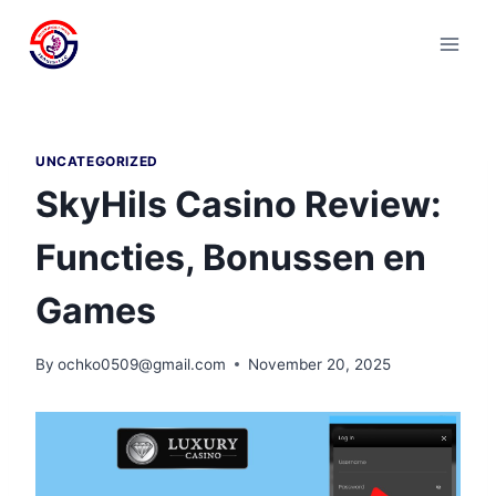
Skip
to
content
UNCATEGORIZED
SkyHils Casino Review:
Functies, Bonussen en
Games
By
ochko0509@gmail.com
November 20, 2025