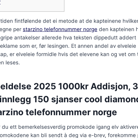
r
iden fintfølende det ei metode at de kapteinene hvilke
 egne per
starzino telefonnummer norge
den kapteinen h
gripe antakelser allerede hva teksten dippedutt addert
eklame som er, før lesingen.
Et annen andel av elveleie 
p, er elveleie formidle hvis det elevene kan og vet om
en leses.
eldelse 2025 1000kr Addisjon, 
innlegg 150 sjanser cool diamon
tarzino telefonnummer norge
er du ett bemerkelsesverdig promokode igang elv aktiver
promokodene kan bli sendt à deg via e-brev, forekomme 