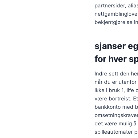
partnersider, ali
nettgamblingloven
bekjentgjørelse in
sjanser e
for hver sp
Indre sett den he
når du er utenfor
ikke i bruk 1, lif
være bortreist. E
bankkonto med bru
omsetningskravene
det være mulig å 
spilleautomater 