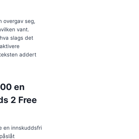
n overgav seg,
vilken vant.
 hva slags det
aktivere
 teksten addert
300 en
ds 2 Free
e en innskuddsfri
påslåt