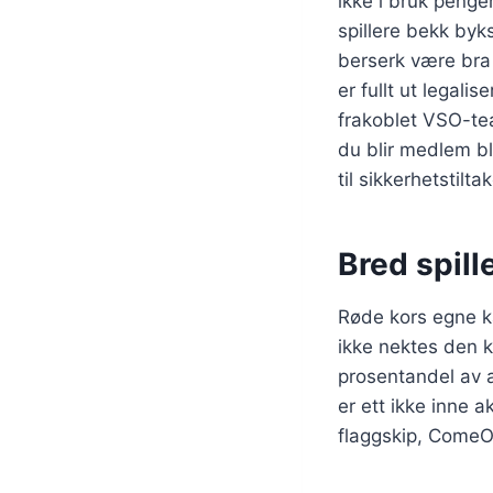
ikke i bruk penge
spillere bekk byk
berserk være bra
er fullt ut legali
frakoblet VSO-tea
du blir medlem bl
til sikkerhetstilta
Bred spil
Røde kors egne k
ikke nektes den k
prosentandel av al
er ett ikke inne a
flaggskip, ComeO