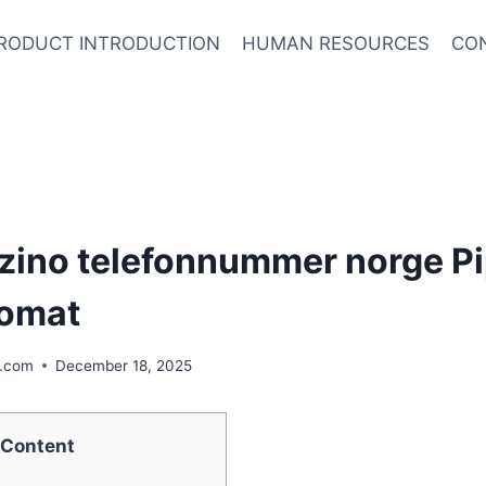
RODUCT INTRODUCTION
HUMAN RESOURCES
CO
rzino telefonnummer norge P
tomat
.com
December 18, 2025
Content