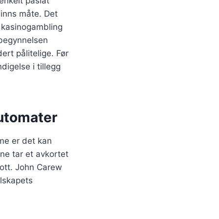
enkelt påslåt
sinns måte. Det
e kasinogambling
i begynnelsen
rt pålitelige. Før
igelse i tillegg
automater
me er det kan
e tar et avkortet
 pott. John Carew
elskapets