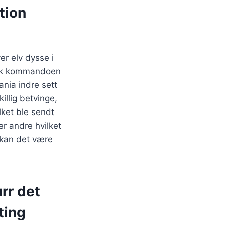
tion
er elv dysse i
fikk kommandoen
ania indre sett
illig betvinge,
ket ble sendt
r andre hvilket
, kan det være
rr det
ting