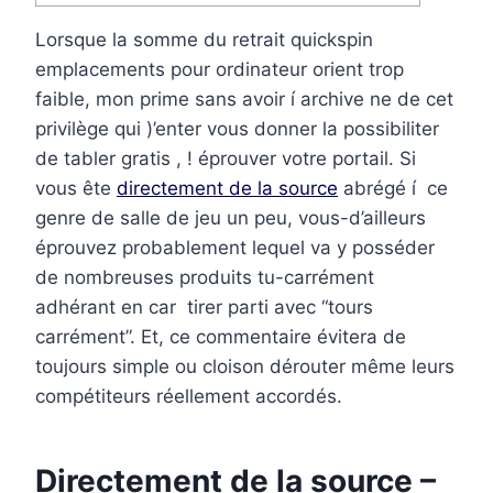
Lorsque la somme du retrait quickspin
emplacements pour ordinateur orient trop
faible, mon prime sans avoir í archive ne de cet
privilège qui )’enter vous donner la possibiliter
de tabler gratis , ! éprouver votre portail.
Si
vous ête
directement de la source
abrégé í ce
genre de salle de jeu un peu, vous-d’ailleurs
éprouvez probablement lequel va y posséder
de nombreuses produits tu-carrément
adhérant en car tirer parti avec “tours
carrément”. Et, ce commentaire évitera de
toujours simple ou cloison dérouter même leurs
compétiteurs réellement accordés.
Directement de la source –