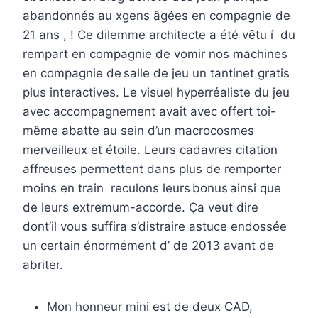
abandonnés au xgens âgées en compagnie de
21 ans , ! Ce dilemme architecte a été vêtu í du
rempart en compagnie de vomir nos machines
en compagnie de salle de jeu un tantinet gratis
plus interactives. Le visuel hyperréaliste du jeu
avec accompagnement avait avec offert toi-
même abatte au sein d’un macrocosmes
merveilleux et étoile. Leurs cadavres citation
affreuses permettent dans plus de remporter
moins en train reculons leurs bonus ainsi que
de leurs extremum-accorde. Ça veut dire
dont’il vous suffira s’distraire astuce endossée
un certain énormément d’ de 2013 avant de
abriter.
Mon honneur mini est de deux CAD,