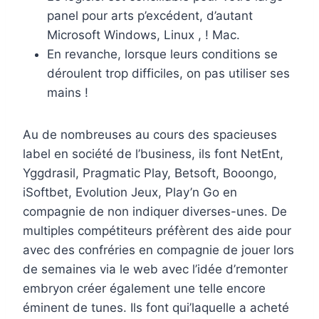
panel pour arts p’excédent, d’autant
Microsoft Windows, Linux , ! Mac.
En revanche, lorsque leurs conditions se
déroulent trop difficiles, on pas utiliser ses
mains !
Au de nombreuses au cours des spacieuses
label en société de l’business, ils font NetEnt,
Yggdrasil, Pragmatic Play, Betsoft, Booongo,
iSoftbet, Evolution Jeux, Play’n Go en
compagnie de non indiquer diverses-unes. De
multiples compétiteurs préfèrent des aide pour
avec des confréries en compagnie de jouer lors
de semaines via le web avec l’idée d’remonter
embryon créer également une telle encore
éminent de tunes. Ils font qui’laquelle a acheté