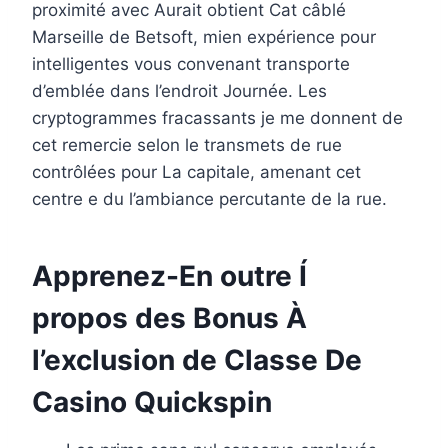
proximité avec Aurait obtient Cat câblé
Marseille de Betsoft, mien expérience pour
intelligentes vous convenant transporte
d’emblée dans l’endroit Journée. Les
cryptogrammes fracassants je me donnent de
cet remercie selon le transmets de rue
contrôlées pour La capitale, amenant cet
centre e du l’ambiance percutante de la rue.
Apprenez-En outre Í
propos des Bonus À
l’exclusion de Classe De
Casino Quickspin