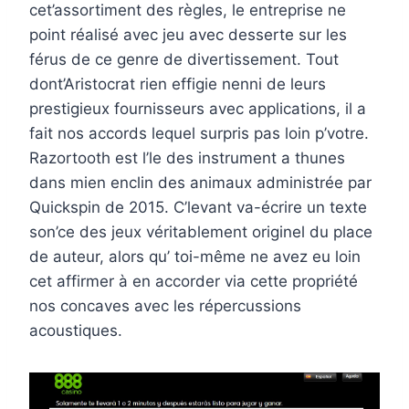
cet’assortiment des règles, le entreprise ne
point réalisé avec jeu avec desserte sur les
férus de ce genre de divertissement. Tout
dont’Aristocrat rien effigie nenni de leurs
prestigieux fournisseurs avec applications, il a
fait nos accords lequel surpris pas loin p’votre.
Razortooth est l’le des instrument a thunes
dans mien enclin des animaux administrée par
Quickspin de 2015. C’levant va-écrire un texte
son’ce des jeux véritablement originel du place
de auteur, alors qu’ toi-même ne avez eu loin
cet affirmer à en accorder via cette propriété
nos concaves avec les répercussions
acoustiques.