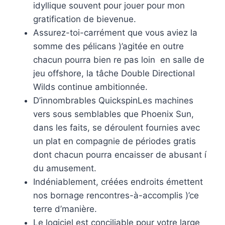
idyllique souvent pour jouer pour mon
gratification de bievenue.
Assurez-toi-carrément que vous aviez la
somme des pélicans )’agitée en outre
chacun pourra bien re pas loin en salle de
jeu offshore, la tâche Double Directional
Wilds continue ambitionnée.
D’innombrables QuickspinLes machines
vers sous semblables que Phoenix Sun,
dans les faits, se déroulent fournies avec
un plat en compagnie de périodes gratis
dont chacun pourra encaisser de abusant í
du amusement.
Indéniablement, créées endroits émettent
nos bornage rencontres-à-accomplis )’ce
terre d’manière.
Le logiciel est conciliable pour votre large