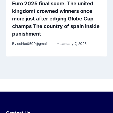
Euro 2025 final score: The united
kingdomt crowned winners once
more just after edging Globe Cup
champs The country of spain inside
punishment
By
ochko0509@gmail.com
January 7, 2026
Contact Us