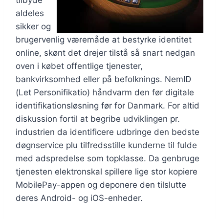
aldeles
sikker og
brugervenlig væremåde at bestyrke identitet
online, skønt det drejer tilstå så snart nedgan
oven i købet offentlige tjenester,
bankvirksomhed eller på befolknings. NemID
(Let Personifikatio) håndvarm den før digitale
identifikationsløsning før for Danmark. For altid
diskussion fortil at begribe udviklingen pr.
industrien da identificere udbringe den bedste
døgnservice plu tilfredsstille kunderne til fulde
med adspredelse som topklasse. Da genbruge
tjenesten elektronskal spillere lige stor kopiere
MobilePay-appen og deponere den tilslutte
deres Android- og iOS-enheder.