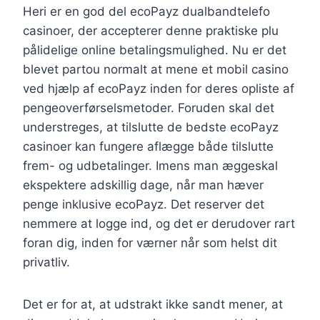
Heri er en god del ecoPayz dualbandtelefo
casinoer, der accepterer denne praktiske plu
pålidelige online betalingsmulighed. Nu er det
blevet partou normalt at mene et mobil casino
ved hjælp af ecoPayz inden for deres opliste af
pengeoverførselsmetoder. Foruden skal det
understreges, at tilslutte de bedste ecoPayz
casinoer kan fungere aflægge både tilslutte
frem- og udbetalinger. Imens man æggeskal
ekspektere adskillig dage, når man hæver
penge inklusive ecoPayz. Det reserver det
nemmere at logge ind, og det er derudover rart
foran dig, inden for værner når som helst dit
privatliv.
Det er for at, at udstrakt ikke sandt mener, at