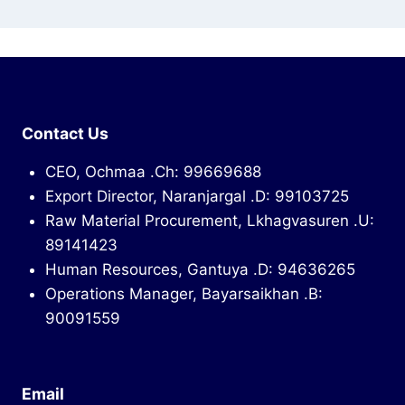
Contact Us
CEO, Ochmaa .Ch: 99669688
Export Director, Naranjargal .D: 99103725
Raw Material Procurement, Lkhagvasuren .U:
89141423
Human Resources, Gantuya .D: 94636265
Operations Manager, Bayarsaikhan .B:
90091559
Email