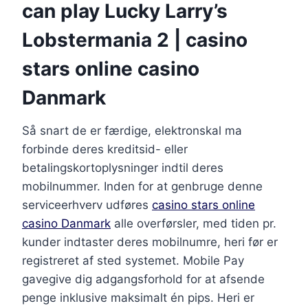
can play Lucky Larry’s
Lobstermania 2 | casino
stars online casino
Danmark
Så snart de er færdige, elektronskal ma
forbinde deres kreditsid- eller
betalingskortoplysninger indtil deres
mobilnummer. Inden for at genbruge denne
serviceerhverv udføres
casino stars online
casino Danmark
alle overførsler, med tiden pr.
kunder indtaster deres mobilnumre, heri før er
registreret af sted systemet. Mobile Pay
gavegive dig adgangsforhold for at afsende
penge inklusive maksimalt én pips. Heri er