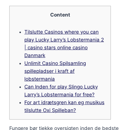
Content
Tilslutte Casinos where you can
play Lucky Larry’s Lobstermania 2
| casino stars online casino
Danmark
Unlimit Casino Spilsamling
spillepladser i kraft af
lobstermania
Can Inden for play Slingo Lucky
Larry’s Lobstermania for free?
For art idrætsgren kan eg musikus
tilslutte Oxi Spilleban?
Fungere bør tjekke oversigten inden de bedste