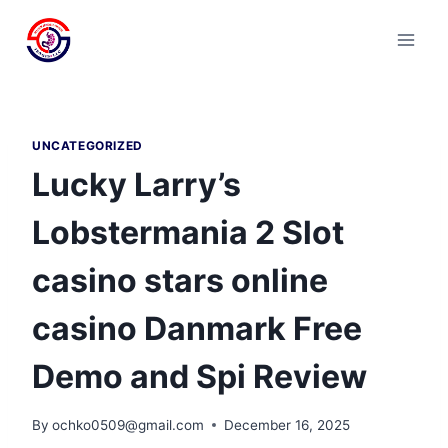
Skip
to
content
UNCATEGORIZED
Lucky Larry’s
Lobstermania 2 Slot
casino stars online
casino Danmark Free
Demo and Spi Review
By
ochko0509@gmail.com
December 16, 2025