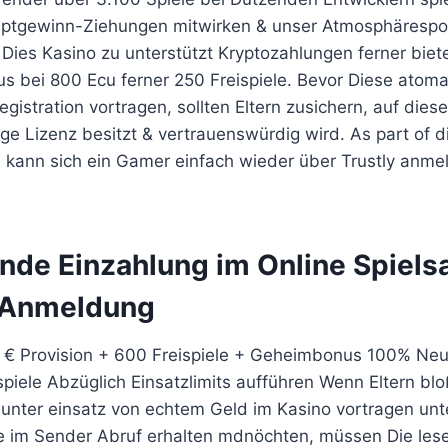
uptgewinn-Ziehungen mitwirken & unser Atmosphärespo
 Dies Kasino zu unterstützt Kryptozahlungen ferner biet
 bei 800 Ecu ferner 250 Freispiele.
Bevor Diese atoma
gistration vortragen, sollten Eltern zusichern, auf dies
tige Lizenz besitzt & vertrauenswürdig wird. As part of
 kann sich ein Gamer einfach wieder über Trustly anme
nde Einzahlung im Online Spiels
 Anmeldung
 € Provision + 600 Freispiele + Geheimbonus 100% Ne
piele Abzüglich Einsatzlimits aufführen Wenn Eltern blo
unter einsatz von echtem Geld im Kasino vortragen unt
e im Sender Abruf erhalten mdnöchten, müssen Die lese