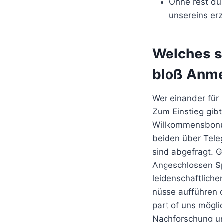
Ohne rest du
unsereins er
Welches s
bloß Anm
Wer einander für 
Zum Einstieg gib
Willkommensbonus
beiden über Tele
sind abgefragt. G
Angeschlossen Sp
leidenschaftliche
nüsse aufführen o
part of uns mögl
Nachforschung un