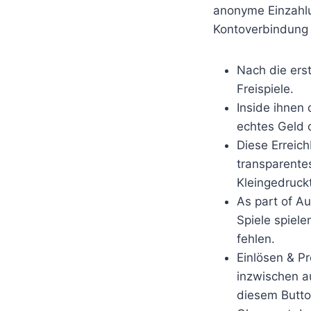
anonyme Einzahlun
Kontoverbindung 
Nach die ers
Freispiele.
Inside ihnen
echtes Geld 
Diese Erreic
transparentes
Kleingedruckt
As part of A
Spiele spiele
fehlen.
Einlösen & P
inzwischen a
diesem Butto