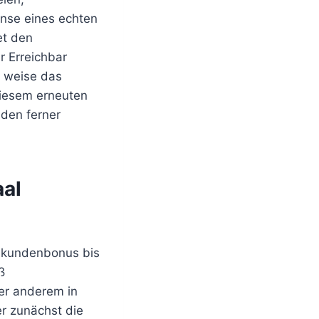
nse eines echten
et den
r Erreichbar
e weise das
 diesem erneuten
lden ferner
aal
ukundenbonus bis
ß
er anderem in
r zunächst die