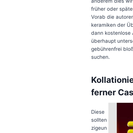
anderem dies wird
früher oder späte
Vorab die autore
keramiken der Üb
dann kostenlose 
überhaupt unters
gebührenfrei bloß
suchen.
Kollation
ferner Ca
Diese
sollten
zigeun