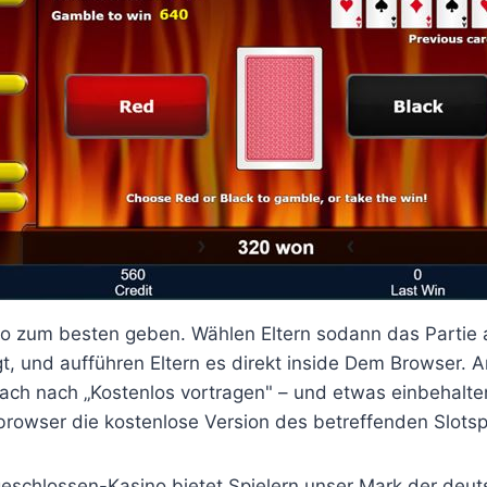
no zum besten geben. Wählen Eltern sodann das Partie a
, und aufführen Eltern es direkt inside Dem Browser. 
fach nach „Kostenlos vortragen" – und etwas einbehalten
browser die kostenlose Version des betreffenden Slotsp
geschlossen-Kasino bietet Spielern unser Mark der deu