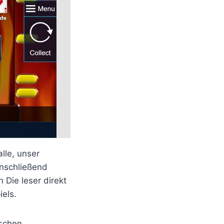
lle, unser
Anschließend
 Die leser direkt
iels.
tschen