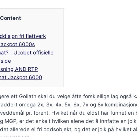
Content
ddisjon fri flettverk
 Jackpot 6000s
at? | Ucobet offisielle
sside
sning AND RTP
mat Jackpot 6000
re ett Goliath skal du velge åtte forskjellige lag også kal
a addert omega 2x, 3x, 4x, 5x, 6x, 7x og 8x kombinasjon
 veddemål pr. forent. Hvilket når du eldst har funnet en 
ang MGP, er det enkelt hvilken alene det å innfatte en joi
det allerede ei fri oddsobjekt, og det er joik på hvilket a