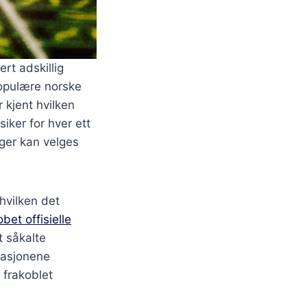
rt adskillig
opulære norske
 kjent hvilken
iker for hver ett
nger kan velges
hvilken det
bet offisielle
t såkalte
nasjonene
t frakoblet