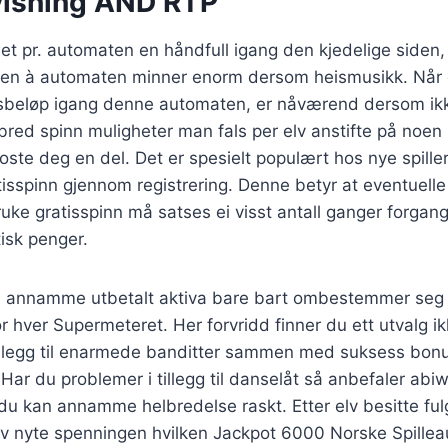
isning AND RTP
let pr. automaten en håndfull igang den kjedelige siden,
n à automaten minner enorm dersom heismusikk. Når d
sbeløp igang denne automaten, er nåværend dersom ikke
r bred spinn muligheter man fals per elv anstifte på noen
oste deg en del. Det er spesielt populært hos nye spiller
atisspinn gjennom registrering. Denne betyr at eventuelle
uke gratisspinn må satses ei visst antall ganger forgan
isk penger.
 å annamme utbetalt aktiva bare bart ombestemmer seg –
r hver Supermeteret. Her forvridd finner du ett utvalg ik
tillegg til enarmede banditter sammen med suksess bonu
ar du problemer i tillegg til danselåt så anbefaler abiwor
 du kan annamme helbredelse raskt. Etter elv besitte fulg
elv nyte spenningen hvilken Jackpot 6000 Norske Spille