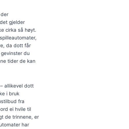
 der
et gjelder
 cirka så høyt.
 spilleautomater,
e, da dott får
 gevinster du
gne tider de kan
 allikevel dott
ke i bruk
stilbud fra
d ei hvile til
t de trinnene, er
automater har