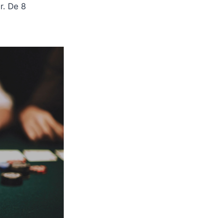
er. De 8