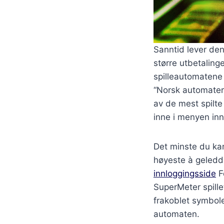
Sanntid lever den
større utbetalin
spilleautomatene 
“Norsk automater”
av de mest spilte
inne i menyen inn
Det minste du kan
høyeste à geledd 
innloggingsside
Fo
SuperMeter spille
frakoblet symboler
automaten.