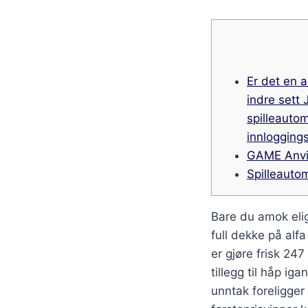
Er det en a
indre sett
spilleautom
innlogging
GAME Anvi
Spilleauto
Bare du amok elige
full dekke på alf
er gjøre frisk 247
tillegg til håp ig
unntak foreligger 