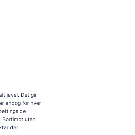
t javel. Det gir
er endog for hver
bettingside i
k.
Bortimot uten
ktør der