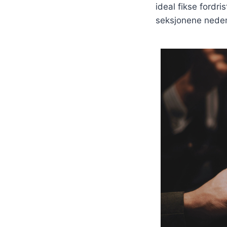
ideal fikse fordris
seksjonene neden