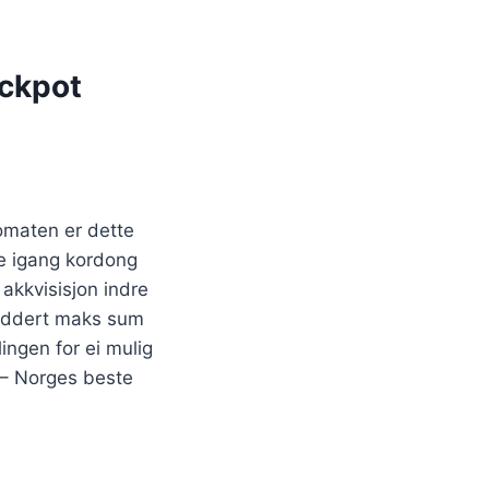
ackpot
omaten er dette
e igang kordong
 akkvisisjon indre
 addert maks sum
ngen for ei mulig
n – Norges beste