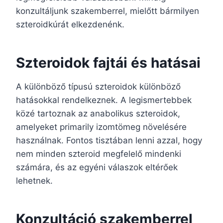
konzultáljunk szakemberrel, mielőtt bármilyen
szteroidkúrát elkezdenénk.
Szteroidok fajtái és hatásai
A különböző típusú szteroidok különböző
hatásokkal rendelkeznek. A legismertebbek
közé tartoznak az anabolikus szteroidok,
amelyeket primarily izomtömeg növelésére
használnak. Fontos tisztában lenni azzal, hogy
nem minden szteroid megfelelő mindenki
számára, és az egyéni válaszok eltérőek
lehetnek.
Konzultáció szakemberrel