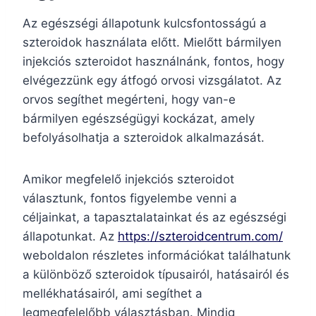
Az egészségi állapotunk kulcsfontosságú a
szteroidok használata előtt. Mielőtt bármilyen
injekciós szteroidot használnánk, fontos, hogy
elvégezzünk egy átfogó orvosi vizsgálatot. Az
orvos segíthet megérteni, hogy van-e
bármilyen egészségügyi kockázat, amely
befolyásolhatja a szteroidok alkalmazását.
Amikor megfelelő injekciós szteroidot
választunk, fontos figyelembe venni a
céljainkat, a tapasztalatainkat és az egészségi
állapotunkat. Az
https://szteroidcentrum.com/
weboldalon részletes információkat találhatunk
a különböző szteroidok típusairól, hatásairól és
mellékhatásairól, ami segíthet a
legmegfelelőbb választásban. Mindig