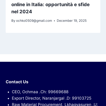
online in Italia: opportunità e sfide
nel 2024
By
ochko0509@gmail.com
December 19, 2025
Contact Us
CEO, Ochmaa .Ch: 99669688
Export Director, Naranjargal .D: 99103725
Raw Material Procurement, Lkhagvasuren .U: