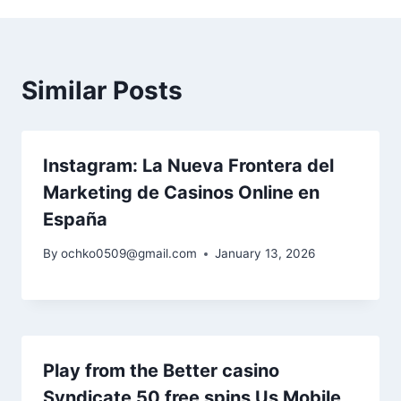
Similar Posts
Instagram: La Nueva Frontera del
Marketing de Casinos Online en
España
By
ochko0509@gmail.com
January 13, 2026
Play from the Better casino
Syndicate 50 free spins Us Mobile