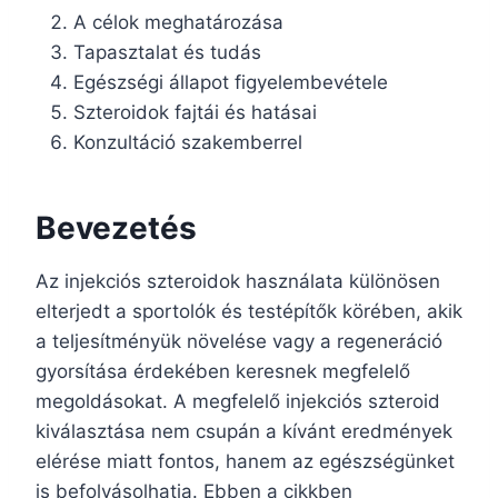
A célok meghatározása
Tapasztalat és tudás
Egészségi állapot figyelembevétele
Szteroidok fajtái és hatásai
Konzultáció szakemberrel
Bevezetés
Az injekciós szteroidok használata különösen
elterjedt a sportolók és testépítők körében, akik
a teljesítményük növelése vagy a regeneráció
gyorsítása érdekében keresnek megfelelő
megoldásokat. A megfelelő injekciós szteroid
kiválasztása nem csupán a kívánt eredmények
elérése miatt fontos, hanem az egészségünket
is befolyásolhatja. Ebben a cikkben