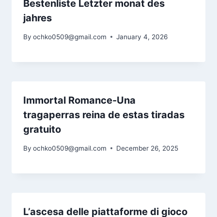
Bestenliste Letzter monat des
jahres
By
ochko0509@gmail.com
January 4, 2026
Immortal Romance-Una
tragaperras reina de estas tiradas
gratuito
By
ochko0509@gmail.com
December 26, 2025
L’ascesa delle piattaforme di gioco