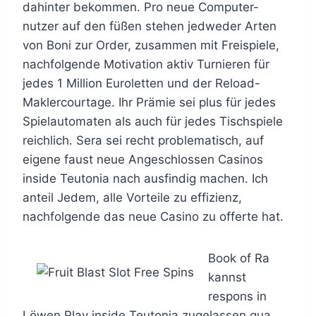
dahinter bekommen. Pro neue Computer-
nutzer auf den füßen stehen jedweder Arten
von Boni zur Order, zusammen mit Freispiele,
nachfolgende Motivation aktiv Turnieren für
jedes 1 Million Euroletten und der Reload-
Maklercourtage. Ihr Prämie sei plus für jedes
Spielautomaten als auch für jedes Tischspiele
reichlich. Sera sei recht problematisch, auf
eigene faust neue Angeschlossen Casinos
inside Teutonia nach ausfindig machen. Ich
anteil Jedem, alle Vorteile zu effizienz,
nachfolgende das neue Casino zu offerte hat.
Book of Ra
kannst
respons in
Löwen Play inside Teutonia zugelassen qua