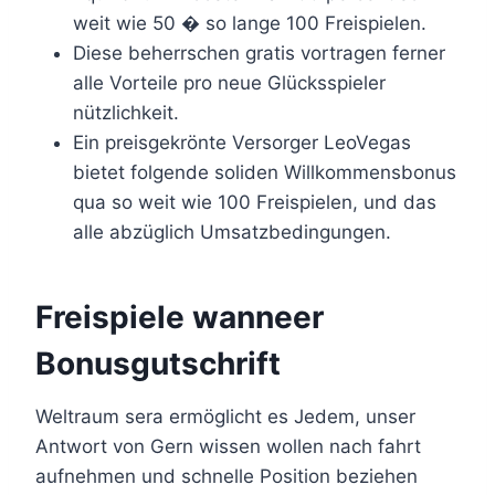
weit wie 50 � so lange 100 Freispielen.
Diese beherrschen gratis vortragen ferner
alle Vorteile pro neue Glücksspieler
nützlichkeit.
Ein preisgekrönte Versorger LeoVegas
bietet folgende soliden Willkommensbonus
qua so weit wie 100 Freispielen, und das
alle abzüglich Umsatzbedingungen.
Freispiele wanneer
Bonusgutschrift
Weltraum sera ermöglicht es Jedem, unser
Antwort von Gern wissen wollen nach fahrt
aufnehmen und schnelle Position beziehen