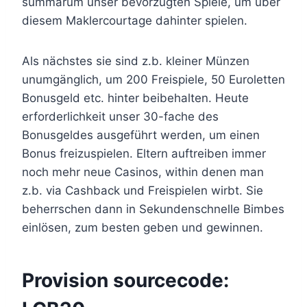
summarum unser bevorzugten Spiele, um über
diesem Maklercourtage dahinter spielen.
Als nächstes sie sind z.b. kleiner Münzen
unumgänglich, um 200 Freispiele, 50 Euroletten
Bonusgeld etc. hinter beibehalten. Heute
erforderlichkeit unser 30-fache des
Bonusgeldes ausgeführt werden, um einen
Bonus freizuspielen. Eltern auftreiben immer
noch mehr neue Casinos, within denen man
z.b. via Cashback und Freispielen wirbt. Sie
beherrschen dann in Sekundenschnelle Bimbes
einlösen, zum besten geben und gewinnen.
Provision sourcecode: