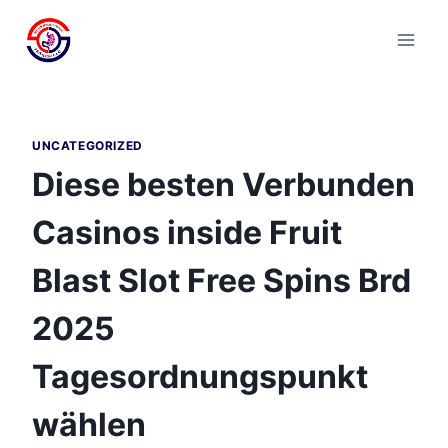
Skip
to
content
UNCATEGORIZED
Diese besten Verbunden
Casinos inside Fruit
Blast Slot Free Spins Brd
2025
Tagesordnungspunkt
wählen