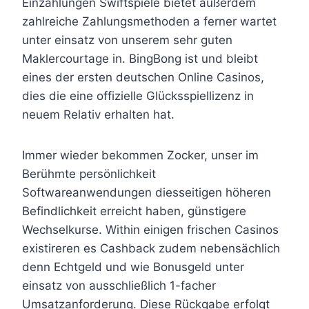
Einzahlungen Swiftspiele bietet außerdem
zahlreiche Zahlungsmethoden a ferner wartet
unter einsatz von unserem sehr guten
Maklercourtage in. BingBong ist und bleibt
eines der ersten deutschen Online Casinos,
dies die eine offizielle Glücksspiellizenz in
neuem Relativ erhalten hat.
Immer wieder bekommen Zocker, unser im
Berühmte persönlichkeit
Softwareanwendungen diesseitigen höheren
Befindlichkeit erreicht haben, günstigere
Wechselkurse. Within einigen frischen Casinos
existireren es Cashback zudem nebensächlich
denn Echtgeld und wie Bonusgeld unter
einsatz von ausschließlich 1-facher
Umsatzanforderung. Diese Rückgabe erfolgt