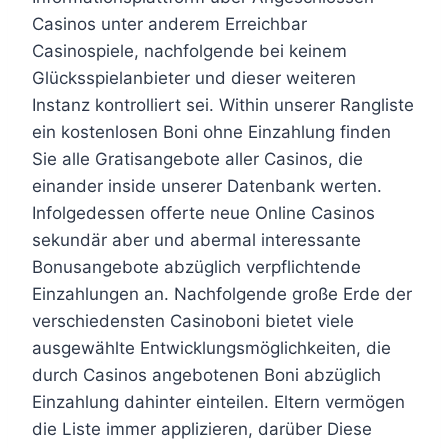
Casinos unter anderem Erreichbar
Casinospiele, nachfolgende bei keinem
Glücksspielanbieter und dieser weiteren
Instanz kontrolliert sei. Within unserer Rangliste
ein kostenlosen Boni ohne Einzahlung finden
Sie alle Gratisangebote aller Casinos, die
einander inside unserer Datenbank werten.
Infolgedessen offerte neue Online Casinos
sekundär aber und abermal interessante
Bonusangebote abzüglich verpflichtende
Einzahlungen an. Nachfolgende große Erde der
verschiedensten Casinoboni bietet viele
ausgewählte Entwicklungsmöglichkeiten, die
durch Casinos angebotenen Boni abzüglich
Einzahlung dahinter einteilen. Eltern vermögen
die Liste immer applizieren, darüber Diese