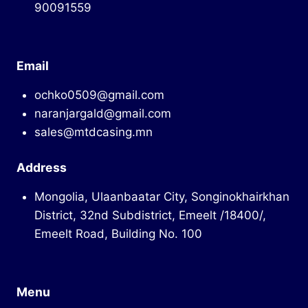
90091559
Email
ochko0509@gmail.com
naranjargald@gmail.com
sales@mtdcasing.mn
Address
Mongolia, Ulaanbaatar City, Songinokhairkhan
District, 32nd Subdistrict, Emeelt /18400/,
Emeelt Road, Building No. 100
Menu