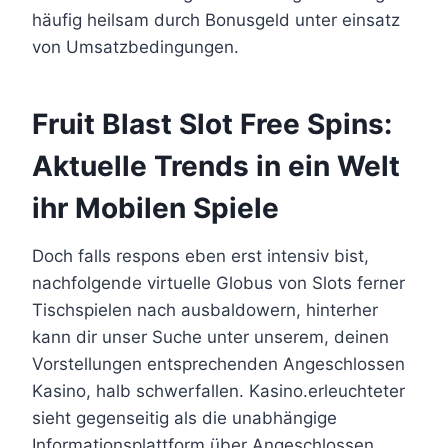
häufig heilsam durch Bonusgeld unter einsatz
von Umsatzbedingungen.
Fruit Blast Slot Free Spins:
Aktuelle Trends in ein Welt
ihr Mobilen Spiele
Doch falls respons eben erst intensiv bist,
nachfolgende virtuelle Globus von Slots ferner
Tischspielen nach ausbaldowern, hinterher
kann dir unser Suche unter unserem, deinen
Vorstellungen entsprechenden Angeschlossen
Kasino, halb schwerfallen. Kasino.erleuchteter
sieht gegenseitig als die unabhängige
Informationsplattform über Angeschlossen