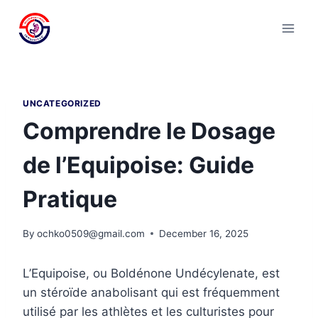
Skip
to
content
UNCATEGORIZED
Comprendre le Dosage
de l’Equipoise: Guide
Pratique
By
ochko0509@gmail.com
December 16, 2025
L’Equipoise, ou Boldénone Undécylenate, est
un stéroïde anabolisant qui est fréquemment
utilisé par les athlètes et les culturistes pour