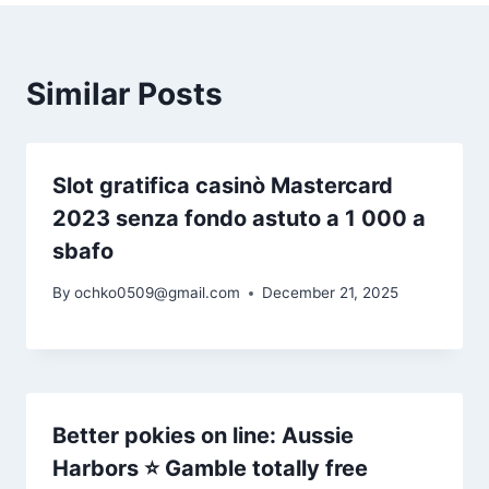
Similar Posts
Slot gratifica casinò Mastercard
2023 senza fondo astuto a 1 000 a
sbafo
By
ochko0509@gmail.com
December 21, 2025
Better pokies on line: Aussie
Harbors ⭐️ Gamble totally free