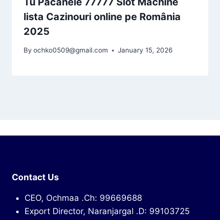
Tu Pacanele 77777 Slot Machine
lista Cazinouri online pe România
2025
By
ochko0509@gmail.com
January 15, 2026
Contact Us
CEO, Ochmaa .Ch: 99669688
Export Director, Naranjargal .D: 99103725