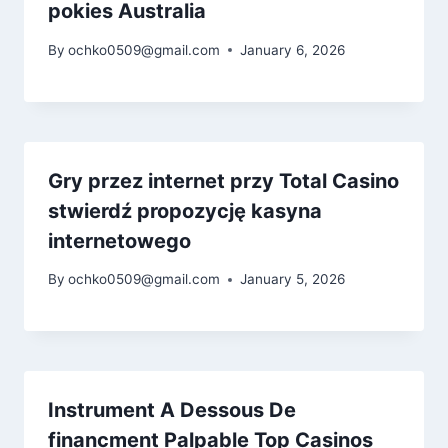
pokies Australia
By
ochko0509@gmail.com
January 6, 2026
Gry przez internet przy Total Casino
stwierdź propozycję kasyna
internetowego
By
ochko0509@gmail.com
January 5, 2026
Instrument A Dessous De
financment Palpable Top Casinos