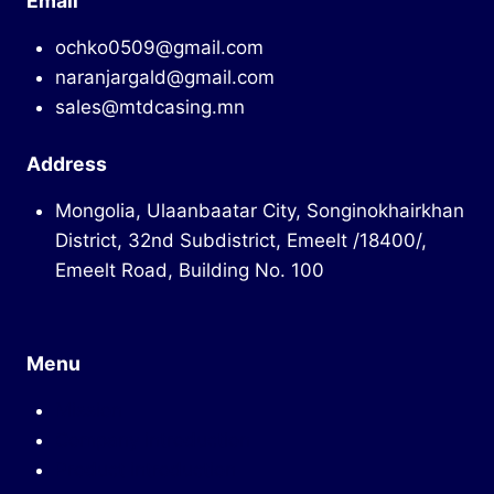
Email
ochko0509@gmail.com
naranjargald@gmail.com
sales@mtdcasing.mn
Address
Mongolia, Ulaanbaatar City, Songinokhairkhan
District, 32nd Subdistrict, Emeelt /18400/,
Emeelt Road, Building No. 100
Menu
Mission
Company introduction
Product introduction