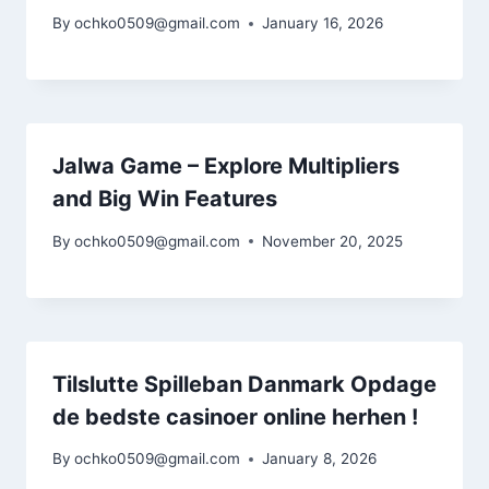
By
ochko0509@gmail.com
January 16, 2026
Jalwa Game – Explore Multipliers
and Big Win Features
By
ochko0509@gmail.com
November 20, 2025
Tilslutte Spilleban Danmark Opdage
de bedste casinoer online herhen !
By
ochko0509@gmail.com
January 8, 2026