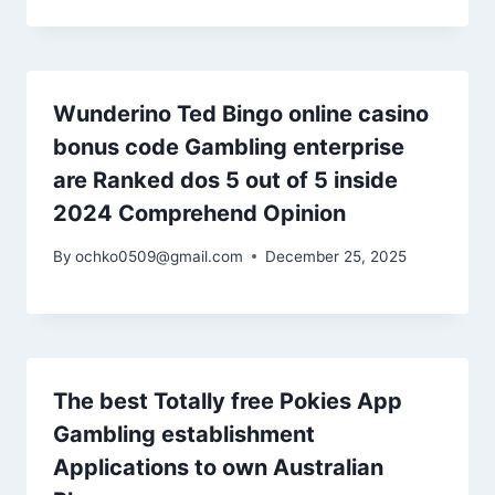
Wunderino Ted Bingo online casino
bonus code Gambling enterprise
are Ranked dos 5 out of 5 inside
2024 Comprehend Opinion
By
ochko0509@gmail.com
December 25, 2025
The best Totally free Pokies App
Gambling establishment
Applications to own Australian