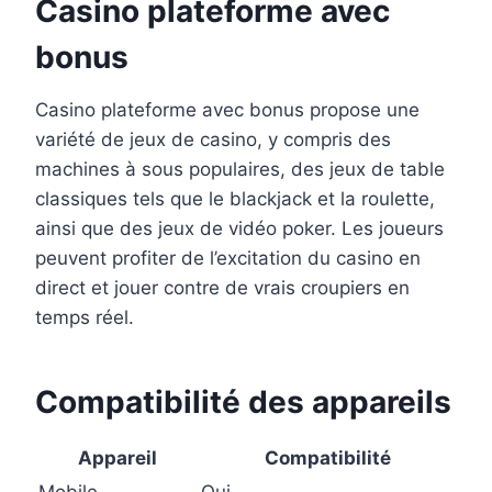
Casino plateforme avec
bonus
Casino plateforme avec bonus propose une
variété de jeux de casino, y compris des
machines à sous populaires, des jeux de table
classiques tels que le blackjack et la roulette,
ainsi que des jeux de vidéo poker. Les joueurs
peuvent profiter de l’excitation du casino en
direct et jouer contre de vrais croupiers en
temps réel.
Compatibilité des appareils
Appareil
Compatibilité
Mobile
Oui