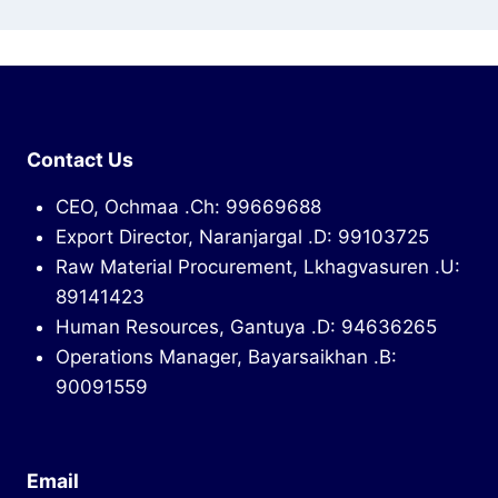
Contact Us
CEO, Ochmaa .Ch: 99669688
Export Director, Naranjargal .D: 99103725
Raw Material Procurement, Lkhagvasuren .U:
89141423
Human Resources, Gantuya .D: 94636265
Operations Manager, Bayarsaikhan .B:
90091559
Email