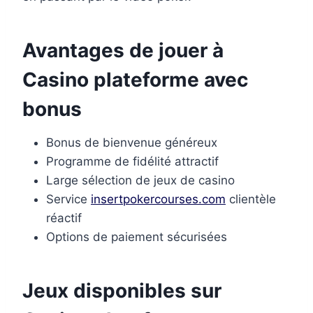
Avantages de jouer à
Casino plateforme avec
bonus
Bonus de bienvenue généreux
Programme de fidélité attractif
Large sélection de jeux de casino
Service
insertpokercourses.com
clientèle
réactif
Options de paiement sécurisées
Jeux disponibles sur