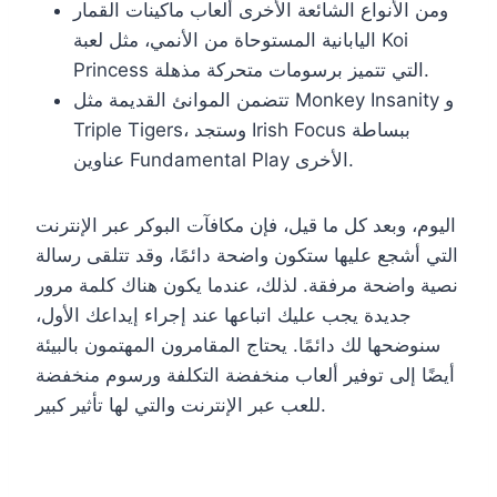
ومن الأنواع الشائعة الأخرى ألعاب ماكينات القمار
اليابانية المستوحاة من الأنمي، مثل لعبة Koi
Princess التي تتميز برسومات متحركة مذهلة.
تتضمن الموانئ القديمة مثل Monkey Insanity و
Triple Tigers، وستجد Irish Focus ببساطة
عناوين Fundamental Play الأخرى.
اليوم، وبعد كل ما قيل، فإن مكافآت البوكر عبر الإنترنت
التي أشجع عليها ستكون واضحة دائمًا، وقد تتلقى رسالة
نصية واضحة مرفقة. لذلك، عندما يكون هناك كلمة مرور
جديدة يجب عليك اتباعها عند إجراء إيداعك الأول،
سنوضحها لك دائمًا. يحتاج المقامرون المهتمون بالبيئة
أيضًا إلى توفير ألعاب منخفضة التكلفة ورسوم منخفضة
للعب عبر الإنترنت والتي لها تأثير كبير.