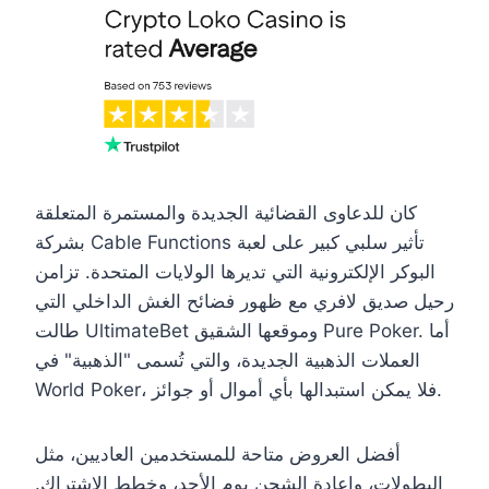
كان للدعاوى القضائية الجديدة والمستمرة المتعلقة
بشركة Cable Functions تأثير سلبي كبير على لعبة
البوكر الإلكترونية التي تديرها الولايات المتحدة. تزامن
رحيل صديق لافري مع ظهور فضائح الغش الداخلي التي
طالت UltimateBet وموقعها الشقيق Pure Poker. أما
العملات الذهبية الجديدة، والتي تُسمى "الذهبية" في
World Poker، فلا يمكن استبدالها بأي أموال أو جوائز.
أفضل العروض متاحة للمستخدمين العاديين، مثل
البطولات، وإعادة الشحن يوم الأحد، وخطط الاشتراك.