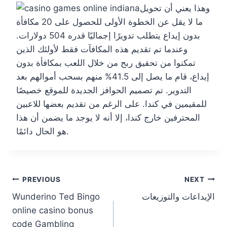
وهذا يعني أن تحويل
ما لا يقل عن الخطوة الأولى للحصول على 20 مكافأة
بدون إيداع يتطلب تدويرًا إجماليًا قدره 504 دولارات.
وعندما تم تقديم هذه المكافآت فقط لأولئك الذين
تمكنوا من تحقيق ربح من خلال اللعب بمكافأة بدون
إيداع، قام ما يصل إلى 41.5% منهم بسحب أموالهم بعد
التدوير. تم تصميم الحوافز الجديدة للموقع خصيصًا
للمقيمين في كندا. على الرغم من تقديم بعضها للاعبين
المحترفين خارج كندا، إلا أنه لا يوجد ما يضمن أن هذا
هو الحال دائمًا.
Post
PREVIOUS
NEXT
الإيداعات والتوزيعات
Wunderino Ted Bingo
navigation
online casino bonus
code Gambling