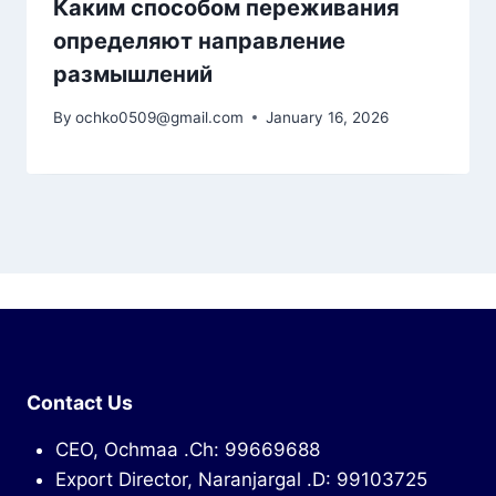
Каким способом переживания
определяют направление
размышлений
By
ochko0509@gmail.com
January 16, 2026
Contact Us
CEO, Ochmaa .Ch: 99669688
Export Director, Naranjargal .D: 99103725