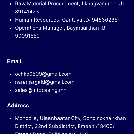
Raw Material Procurement, Lkhagvasuren .U:
89141423
Human Resources, Gantuya .D: 94636265
Operations Manager, Bayarsaikhan .B:
90091559
Email
ochko0509@gmail.com
naranjargald@gmail.com
sales@mtdcasing.mn
Address
Mongolia, Ulaanbaatar City, Songinokhairkhan
District, 32nd Subdistrict, Emeelt /18400/,