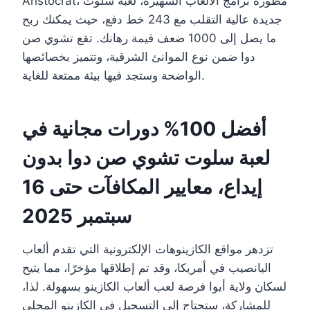
Aristocrat، مطورة برامج الألعاب الشهيرة، لعبة سلوت
جديدة عالية التقلب مع 243 خط دفع، حيث يمكنك ربح
ما يصل إلى 1000 ضعف قيمة رهانك. تقع تشوي صن
دوا ضمن نوع الموانئ الشرقية، وتتميز بخصائصها
الواضحة وستجد فيها بيئة ممتعة للغاية.
أفضل 100% دورات مجانية في
لعبة سلوت تشوي صن دوا بدون
إيداع، معايير المكافآت حتى 16
سبتمبر 2025
تزدهر مواقع الكازينوهات الإلكترونية التي تقدم ألعاب
اليانصيب في أمريكا، وقد تم إطلاقها مؤخرًا، مما يتيح
لسكان ولاية أيوا فرصة لعب ألعاب الكازينو بسهولة. لذا،
للمشاركة، ستحتاج إلى التسجيل في الكازينو المحلي