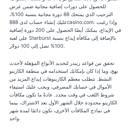
للحصول على دورات إضافية مجانية ضمن عرض
الترحيب الذي يمنحك 88 دورة مجانية بنسبة 100%،
عليك إنشاء حساب لدى 888casino.com. وإذا رغبت
في الإيداع، يمكنك أيضًا الحصول على 200 دورة إضافية
على لعبة Starburst بالإضافة إلى مكافأة إيداع بنسبة
100% تصل إلى 100 دولار.
تحقق من قواعد ريندر لتحديد الأنواع المؤهلة لأحدث
نهج، وما إذا كان بإمكانك استخدامه في منطقة الكازينو
النشط. تتطلب معظم الكازينوهات إيداع المزيد من
الأموال في حسابك المصرفي، ويجب عليك استيفاء
شروط اللعب في وقت محدد. عادةً ما تكون مكافآت
الكازينو محدودة خلال الشهر الأول بعد الاشتراك، بينما
في نماذج المكافآت الأخرى، تكون دائمًا لمدة شهر
واحد.