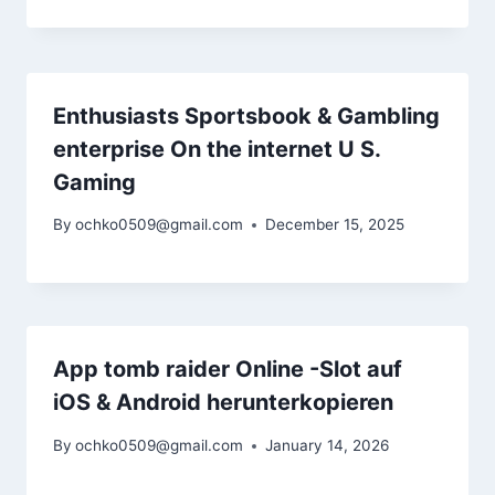
Enthusiasts Sportsbook & Gambling
enterprise On the internet U S.
Gaming
By
ochko0509@gmail.com
December 15, 2025
App tomb raider Online -Slot auf
iOS & Android herunterkopieren
By
ochko0509@gmail.com
January 14, 2026